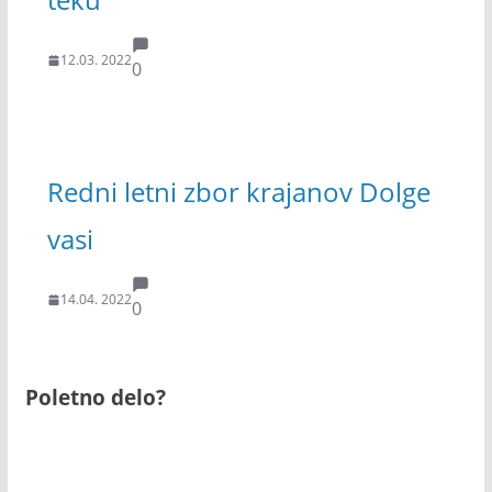
12.03. 2022
0
Redni letni zbor krajanov Dolge
vasi
14.04. 2022
0
Poletno delo?