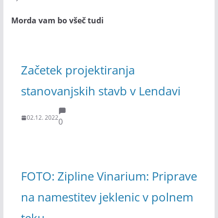
Morda vam bo všeč tudi
Začetek projektiranja
stanovanjskih stavb v Lendavi
02.12. 2022
0
FOTO: Zipline Vinarium: Priprave
na namestitev jeklenic v polnem
teku