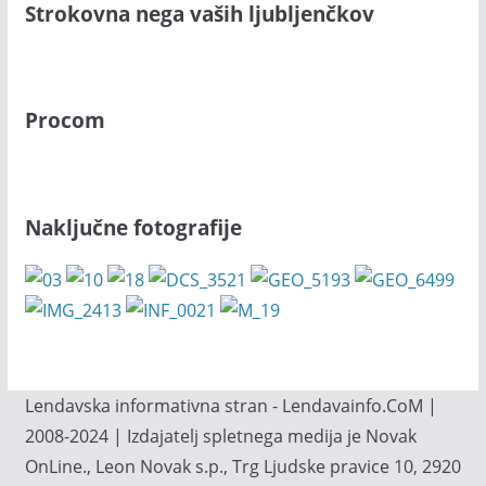
Strokovna nega vaših ljubljenčkov
Procom
Naključne fotografije
Lendavska informativna stran - Lendavainfo.CoM |
2008-2024 | Izdajatelj spletnega medija je Novak
OnLine., Leon Novak s.p., Trg Ljudske pravice 10, 2920