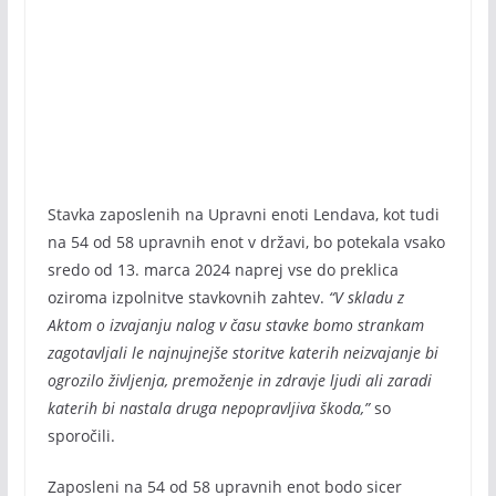
Stavka zaposlenih na Upravni enoti Lendava, kot tudi
na 54 od 58 upravnih enot v državi, bo potekala vsako
sredo od 13. marca 2024 naprej vse do preklica
oziroma izpolnitve stavkovnih zahtev.
“V skladu z
Aktom o izvajanju nalog v času stavke bomo strankam
zagotavljali le najnujnejše storitve katerih neizvajanje bi
ogrozilo življenja, premoženje in zdravje ljudi ali zaradi
katerih bi nastala druga nepopravljiva škoda,”
so
sporočili.
Zaposleni na 54 od 58 upravnih enot bodo sicer