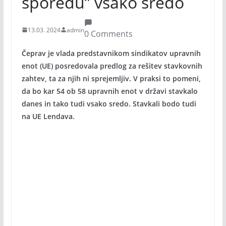
sporedu” vsako sredo
13.03. 2024
admin
0 Comments
Čeprav je vlada predstavnikom sindikatov upravnih
enot (UE) posredovala predlog za rešitev stavkovnih
zahtev, ta za njih ni sprejemljiv. V praksi to pomeni,
da bo kar 54 ob 58 upravnih enot v državi stavkalo
danes in tako tudi vsako sredo. Stavkali bodo tudi
na UE Lendava.