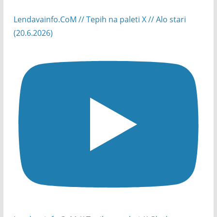
Lendavainfo.CoM // Tepih na paleti X // Alo stari
(20.6.2026)