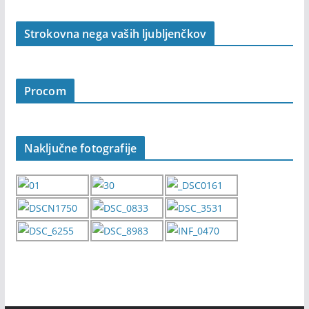
Strokovna nega vaših ljubljenčkov
Procom
Naključne fotografije