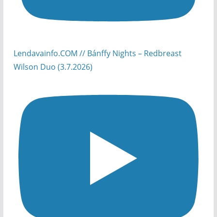
Lendavainfo.COM // Bánffy Nights – Redbreast
Wilson Duo (3.7.2026)