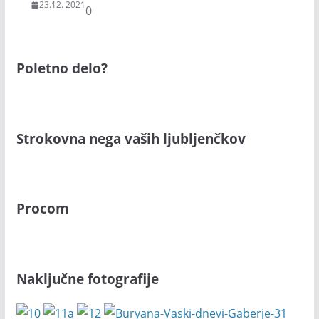
23.12. 2021
0
Poletno delo?
Strokovna nega vaših ljubljenčkov
Procom
Naključne fotografije