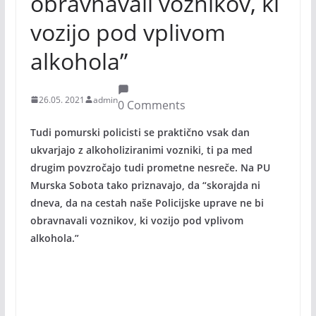
obravnavali voznikov, ki
vozijo pod vplivom
alkohola”
26.05. 2021
admin
0 Comments
Tudi pomurski policisti se praktično vsak dan
ukvarjajo z alkoholiziranimi vozniki, ti pa med
drugim povzročajo tudi prometne nesreče. Na PU
Murska Sobota tako priznavajo, da “skorajda ni
dneva, da na cestah naše Policijske uprave ne bi
obravnavali voznikov, ki vozijo pod vplivom
alkohola.”