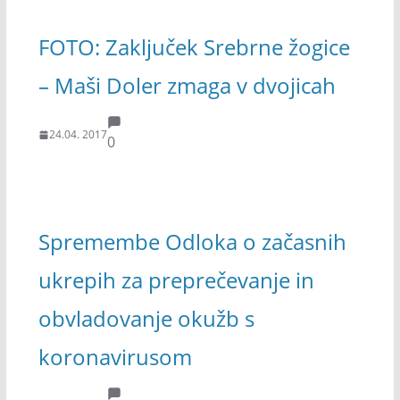
FOTO: Zaključek Srebrne žogice
– Maši Doler zmaga v dvojicah
24.04. 2017
0
Spremembe Odloka o začasnih
ukrepih za preprečevanje in
obvladovanje okužb s
koronavirusom