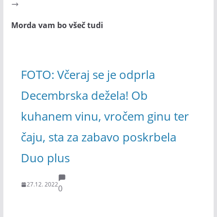
Morda vam bo všeč tudi
FOTO: Včeraj se je odprla
Decembrska dežela! Ob
kuhanem vinu, vročem ginu ter
čaju, sta za zabavo poskrbela
Duo plus
27.12. 2022
0