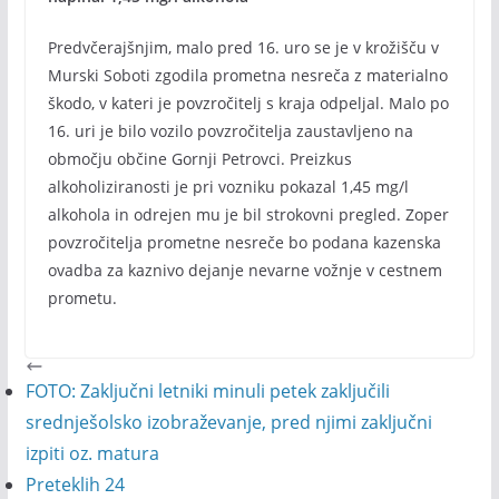
Predvčerajšnjim, malo pred 16. uro se je v krožišču v
Murski Soboti zgodila prometna nesreča z materialno
škodo, v kateri je povzročitelj s kraja odpeljal. Malo po
16. uri je bilo vozilo povzročitelja zaustavljeno na
območju občine Gornji Petrovci. Preizkus
alkoholiziranosti je pri vozniku pokazal 1,45 mg/l
alkohola in odrejen mu je bil strokovni pregled. Zoper
povzročitelja prometne nesreče bo podana kazenska
ovadba za kaznivo dejanje nevarne vožnje v cestnem
prometu.
FOTO: Zaključni letniki minuli petek zaključili
srednješolsko izobraževanje, pred njimi zaključni
izpiti oz. matura
Preteklih 24