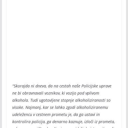
“Skorajda ni dneva, da na cestah naše Policijske uprave
ne bi obravnavali voznikov, ki vozijo pod vplivom
alkohola. Tudi ugotovljene stopnje alkoholiziranosti so
visoke. Najmanj, kar se lahko zgodi alkoholiziranemu
udeležencu v cestnem prometu je, da ga ustavi in
kontrolira policija, ga denarno kaznuje, izloči iz prometa,