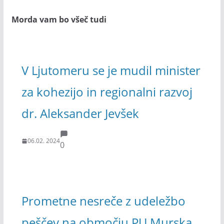
Morda vam bo všeč tudi
V Ljutomeru se je mudil minister
za kohezijo in regionalni razvoj
dr. Aleksander Jevšek
06.02. 2024
0
Prometne nesreče z udeležbo
peščev na območju PU Murska