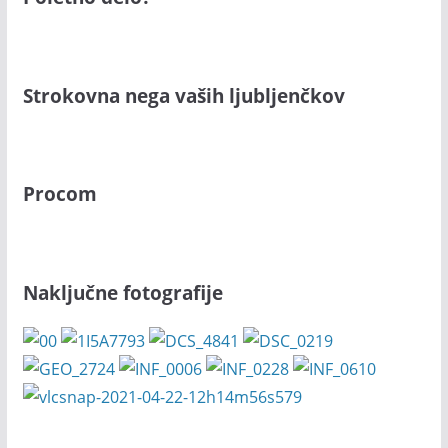
Strokovna nega vaših ljubljenčkov
Procom
Naključne fotografije