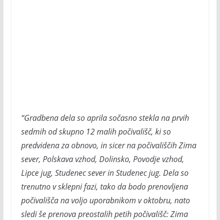
“Gradbena dela so aprila sočasno stekla na prvih
sedmih od skupno 12 malih počivališč, ki so
predvidena za obnovo, in sicer na počivališčih Zima
sever, Polskava vzhod, Dolinsko, Povodje vzhod,
Lipce jug, Studenec sever in Studenec jug. Dela so
trenutno v sklepni fazi, tako da bodo prenovljena
počivališča na voljo uporabnikom v oktobru, nato
sledi še prenova preostalih petih počivališč: Zima