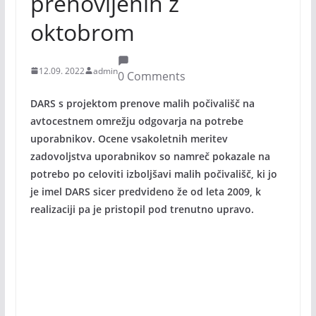
prenovljenih z
oktobrom
12.09. 2022
admin
0 Comments
DARS s projektom prenove malih počivališč na
avtocestnem omrežju odgovarja na potrebe
uporabnikov. Ocene vsakoletnih meritev
zadovoljstva uporabnikov so namreč pokazale na
potrebo po celoviti izboljšavi malih počivališč, ki jo
je imel DARS sicer predvideno že od leta 2009, k
realizaciji pa je pristopil pod trenutno upravo.