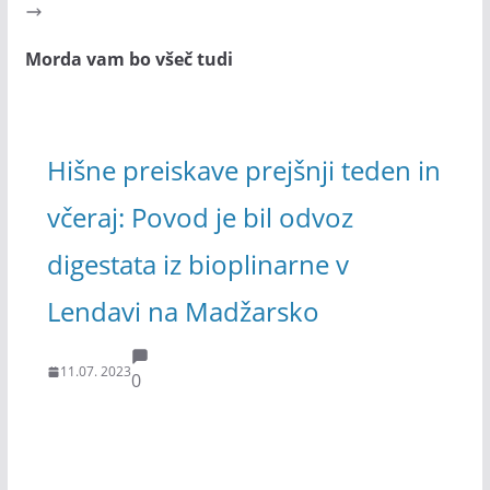
Morda vam bo všeč tudi
Hišne preiskave prejšnji teden in
včeraj: Povod je bil odvoz
digestata iz bioplinarne v
Lendavi na Madžarsko
11.07. 2023
0