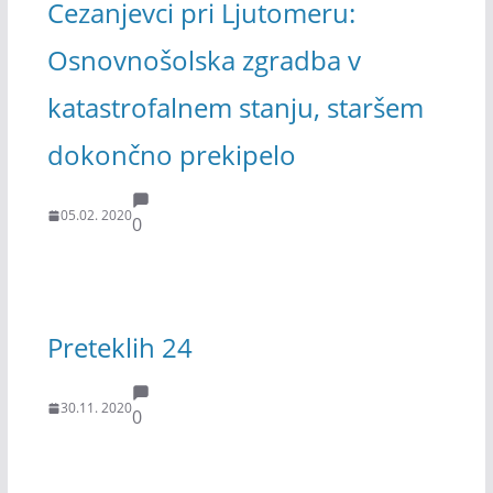
Cezanjevci pri Ljutomeru:
Osnovnošolska zgradba v
katastrofalnem stanju, staršem
dokončno prekipelo
05.02. 2020
0
Preteklih 24
30.11. 2020
0