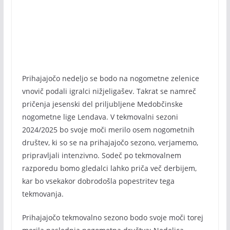
Prihajajočo nedeljo se bodo na nogometne zelenice
vnovič podali igralci nižjeligašev. Takrat se namreč
pričenja jesenski del priljubljene Medobčinske
nogometne lige Lendava. V tekmovalni sezoni
2024/2025 bo svoje moči merilo osem nogometnih
društev, ki so se na prihajajočo sezono, verjamemo,
pripravljali intenzivno. Sodeč po tekmovalnem
razporedu bomo gledalci lahko priča več derbijem,
kar bo vsekakor dobrodošla popestritev tega
tekmovanja.
Prihajajočo tekmovalno sezono bodo svoje moči torej