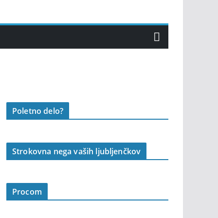
Poletno delo?
Strokovna nega vaših ljubljenčkov
Procom