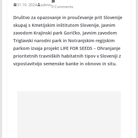
31.10. 2024
admin
0 Comments
Društvo za opazovanje in proučevanje prit Slovenije
skupaj s Kmetijskim inštitutom Slovenije, Javnim
zavodom Krajinski park Goričko, Javnim zavodom
Triglavski narodni park in Notranjskim regijskim
parkom izvaja projekt LIFE FOR SEEDS – Ohranjanje
prioritetnih travniških habitatnih tipov v Sloveniji z
vzpostavitvijo semenske banke in obnovo in situ.