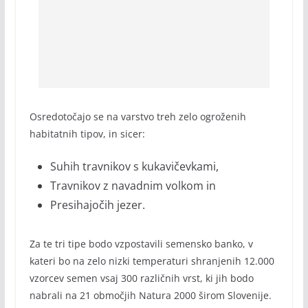
Osredotočajo se na varstvo treh zelo ogroženih
habitatnih tipov, in sicer:
Suhih travnikov s kukavičevkami,
Travnikov z navadnim volkom in
Presihajočih jezer.
Za te tri tipe bodo vzpostavili semensko banko, v
kateri bo na zelo nizki temperaturi shranjenih 12.000
vzorcev semen vsaj 300 različnih vrst, ki jih bodo
nabrali na 21 območjih Natura 2000 širom Slovenije.