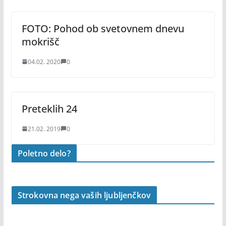
FOTO: Pohod ob svetovnem dnevu
mokrišč
04.02. 2020
0
Preteklih 24
21.02. 2019
0
Poletno delo?
Strokovna nega vaših ljubljenčkov