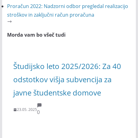
Proračun 2022: Nadzorni odbor pregledal realizacijo
stroškov in zaključni račun proračuna
Morda vam bo všeč tudi
Študijsko leto 2025/2026: Za 40
odstotkov višja subvencija za
javne študentske domove
23.05. 2025
0