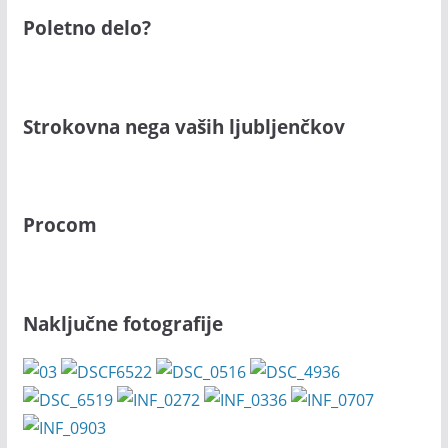
Poletno delo?
Strokovna nega vaših ljubljenčkov
Procom
Naključne fotografije