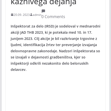
kaznivega dejanja
20.09. 2023
admin
0 Comments
Inšpektorat za delo (IRSD) je sodeloval v mednarodni
akciji JAD THB 2023, ki je potekala med 10. in 17.
junijem 2023. Cilj akcije je bil razkrivanje trgovine z
ljudmi, identifikacija žrtev ter preverjanje izvajanja
delovnopravne zakonodaje. Nadzori inšpektorata so
se izvajali v dejavnosti gradbeništva, kjer so
inšpektorji odkrili nezakonito delo beloruskih
delavcev.