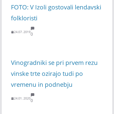
FOTO: V Izoli gostovali lendavski
folkloristi
24.07. 2019
0
Vinogradniki se pri prvem rezu
vinske trte ozirajo tudi po
vremenu in podnebju
24.01. 2020
0