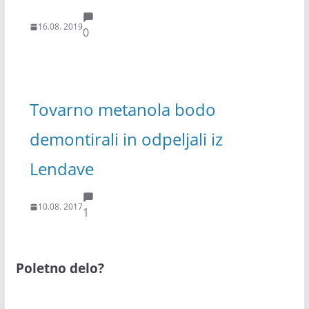
16.08. 2019
0
Tovarno metanola bodo
demontirali in odpeljali iz
Lendave
10.08. 2017
1
Poletno delo?