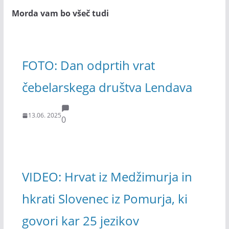
Morda vam bo všeč tudi
FOTO: Dan odprtih vrat
čebelarskega društva Lendava
13.06. 2025
0
VIDEO: Hrvat iz Medžimurja in
hkrati Slovenec iz Pomurja, ki
govori kar 25 jezikov