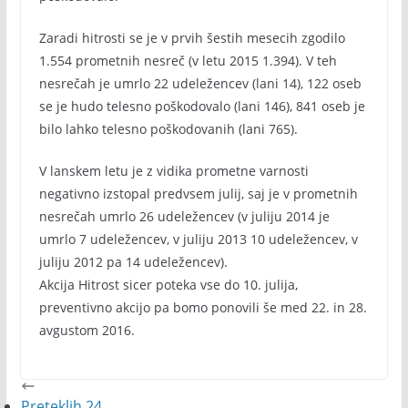
Zaradi hitrosti se je v prvih šestih mesecih zgodilo
1.554 prometnih nesreč (v letu 2015 1.394). V teh
nesrečah je umrlo 22 udeležencev (lani 14), 122 oseb
se je hudo telesno poškodovalo (lani 146), 841 oseb je
bilo lahko telesno poškodovanih (lani 765).
V lanskem letu je z vidika prometne varnosti
negativno izstopal predvsem julij, saj je v prometnih
nesrečah umrlo 26 udeležencev (v juliju 2014 je
umrlo 7 udeležencev, v juliju 2013 10 udeležencev, v
juliju 2012 pa 14 udeležencev).
Akcija Hitrost sicer poteka vse do 10. julija,
preventivno akcijo pa bomo ponovili še med 22. in 28.
avgustom 2016.
Preteklih 24