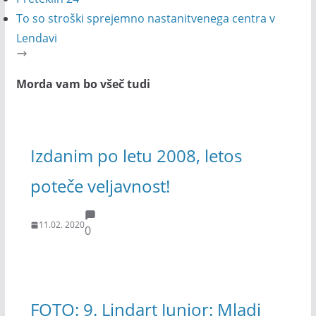
To so stroški sprejemno nastanitvenega centra v
Lendavi
Morda vam bo všeč tudi
Izdanim po letu 2008, letos
poteče veljavnost!
11.02. 2020
0
FOTO: 9. Lindart Junior: Mladi