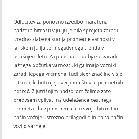
Odločitev za ponovno izvedbo maratona
nadzora hitrosti v juliju je bila sprejeta zaradi
izredno slabega stanja prometne varnosti v
lanskem juliju ter negativnega trenda v
letošnjem letu. Za poletna obdobja so zaradi
lažnega občutka varnosti, ki ga imajo vozniki
zaradi lepega vremena, tudi sicer značilne višje
hitrosti, ki botrujejo večjemu številu prometnih
nesreč. Z jutrišnjim nadzorom želimo zato
predvsem vplivati na udeležence cestnega
prometa, da v poletnem času svojo hitrost in
način vožnje ustrezno prilagodijo in na ta način
vozijo varneje.