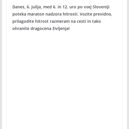
Danes, 6. julija, med 6. in 12. uro po vsej Sloveniji
poteka maraton nadzora hitrosti. Vozite previdno,
prilagodite hitrost razmeram na cesti in tako
ohranite dragocena življenja!