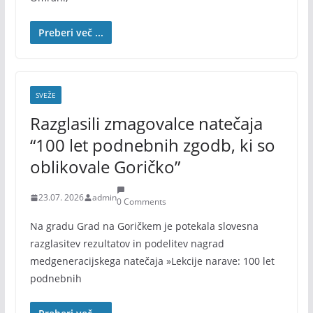
Preberi več ...
SVEŽE
Razglasili zmagovalce natečaja
“100 let podnebnih zgodb, ki so
oblikovale Goričko”
23.07. 2026
admin
0 Comments
Na gradu Grad na Goričkem je potekala slovesna
razglasitev rezultatov in podelitev nagrad
medgeneracijskega natečaja »Lekcije narave: 100 let
podnebnih