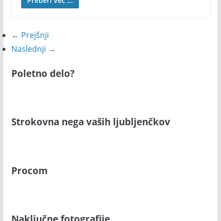
Preberi več ...
← Prejšnji
Naslednji →
Poletno delo?
Strokovna nega vaših ljubljenčkov
Procom
Naključne fotografije