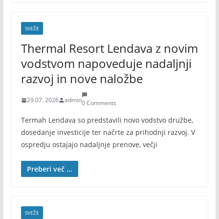
SVEŽE
Thermal Resort Lendava z novim
vodstvom napoveduje nadaljnji
razvoj in nove naložbe
29.07. 2026
admin
0 Comments
Termah Lendava so predstavili novo vodstvo družbe,
dosedanje investicije ter načrte za prihodnji razvoj. V
ospredju ostajajo nadaljnje prenove, večji
Preberi več ...
SVEŽE