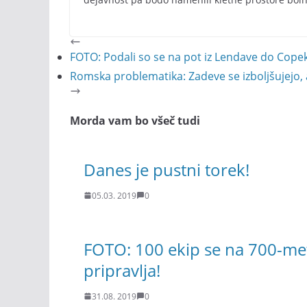
FOTO: Podali so se na pot iz Lendave do Cope
Romska problematika: Zadeve se izboljšujejo, 
Morda vam bo všeč tudi
Danes je pustni torek!
05.03. 2019
0
FOTO: 100 ekip se na 700-met
pripravlja!
31.08. 2019
0