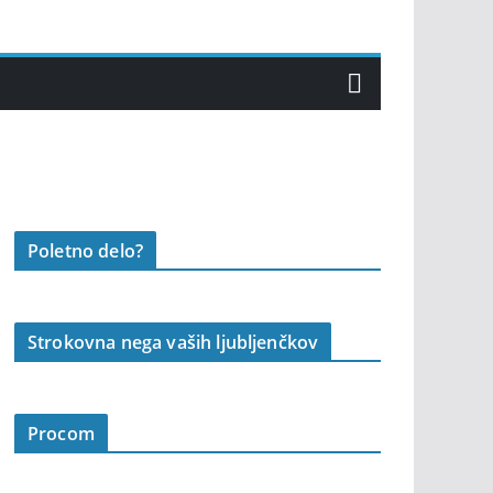
Poletno delo?
Strokovna nega vaših ljubljenčkov
Procom