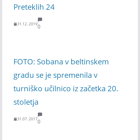
Preteklih 24
31.12. 2019
0
FOTO: Sobana v beltinskem
gradu se je spremenila v
turniško učilnico iz začetka 20.
stoletja
31.07. 2017
0