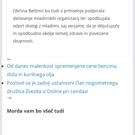
Občina Beltinci bo tudi v prihodnje podpirala
delovanje mladinskih organizacij ter spodbujala
odprt dialog z mladimi, saj verjame, da je vključujoče
in spodbudno okolje temelj zdrave in povezane
skupnosti.
Od danes malenkost spremenjene cene bencina,
dizla in kurilnega olja
Poslovil se je zadnji ustanovni član nogometnega
društva Zvezda iz Doline pri Lendavi
Morda vam bo všeč tudi