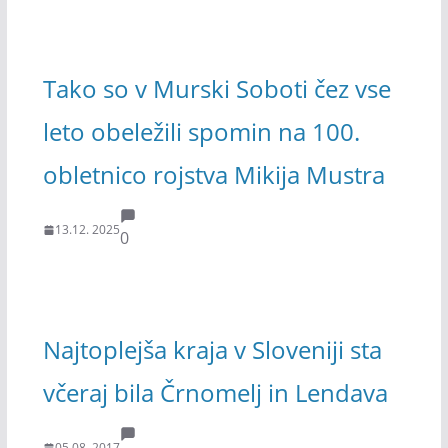
Tako so v Murski Soboti čez vse
leto obeležili spomin na 100.
obletnico rojstva Mikija Mustra
13.12. 2025
0
Najtoplejša kraja v Sloveniji sta
včeraj bila Črnomelj in Lendava
05.08. 2017