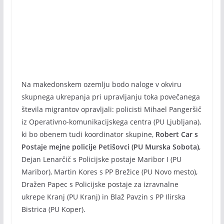
Na makedonskem ozemlju bodo naloge v okviru
skupnega ukrepanja pri upravljanju toka povečanega
števila migrantov opravljali: policisti Mihael Pangeršič
iz Operativno-komunikacijskega centra (PU Ljubljana),
ki bo obenem tudi koordinator skupine,
Robert Car s
Postaje mejne policije Petišovci (PU Murska Sobota)
,
Dejan Lenarčič s Policijske postaje Maribor I (PU
Maribor), Martin Kores s PP Brežice (PU Novo mesto),
Dražen Papec s Policijske postaje za izravnalne
ukrepe Kranj (PU Kranj) in Blaž Pavzin s PP Ilirska
Bistrica (PU Koper).