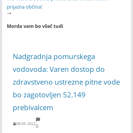
prijazna občina!
Morda vam bo všeč tudi
Nadgradnja pomurskega
vodovoda: Varen dostop do
zdravstveno ustrezne pitne vode
bo zagotovljen 52.149
prebivalcem
08.09. 2022
0