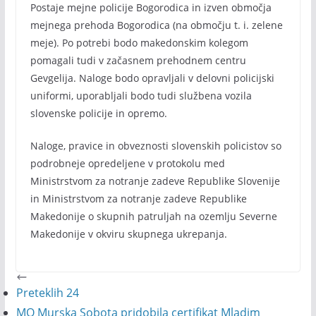
Postaje mejne policije Bogorodica in izven območja
mejnega prehoda Bogorodica (na območju t. i. zelene
meje). Po potrebi bodo makedonskim kolegom
pomagali tudi v začasnem prehodnem centru
Gevgelija. Naloge bodo opravljali v delovni policijski
uniformi, uporabljali bodo tudi službena vozila
slovenske policije in opremo.
Naloge, pravice in obveznosti slovenskih policistov so
podrobneje opredeljene v protokolu med
Ministrstvom za notranje zadeve Republike Slovenije
in Ministrstvom za notranje zadeve Republike
Makedonije o skupnih patruljah na ozemlju Severne
Makedonije v okviru skupnega ukrepanja.
Preteklih 24
MO Murska Sobota pridobila certifikat Mladim