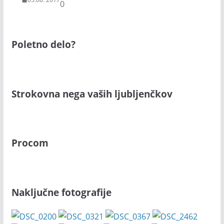
0
Poletno delo?
Strokovna nega vaših ljubljenčkov
Procom
Naključne fotografije