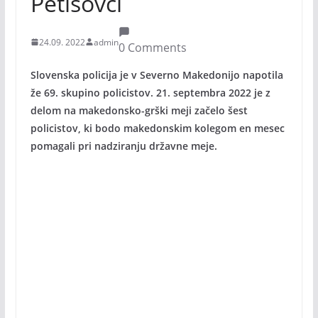
Petišovci
24.09. 2022
admin
0 Comments
Slovenska policija je v Severno Makedonijo napotila
že 69. skupino policistov. 21. septembra 2022 je z
delom na makedonsko-grški meji začelo šest
policistov, ki bodo makedonskim kolegom en mesec
pomagali pri nadziranju državne meje.