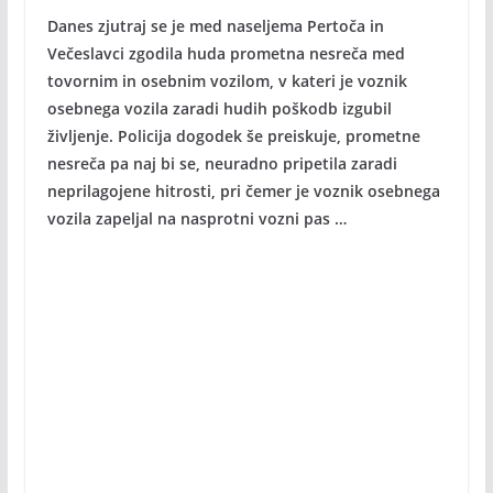
Danes zjutraj se je med naseljema Pertoča in
Večeslavci zgodila huda prometna nesreča med
tovornim in osebnim vozilom, v kateri je voznik
osebnega vozila zaradi hudih poškodb izgubil
življenje. Policija dogodek še preiskuje, prometne
nesreča pa naj bi se, neuradno pripetila zaradi
neprilagojene hitrosti, pri čemer je voznik osebnega
vozila zapeljal na nasprotni vozni pas …