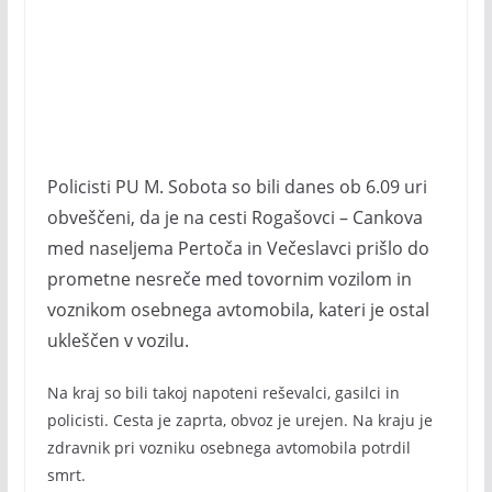
Policisti PU M. Sobota so bili danes ob 6.09 uri
obveščeni, da je na cesti Rogašovci – Cankova
med naseljema Pertoča in Večeslavci prišlo do
prometne nesreče med tovornim vozilom in
voznikom osebnega avtomobila, kateri je ostal
ukleščen v vozilu.
Na kraj so bili takoj napoteni reševalci, gasilci in
policisti. Cesta je zaprta, obvoz je urejen. Na kraju je
zdravnik pri vozniku osebnega avtomobila potrdil
smrt.