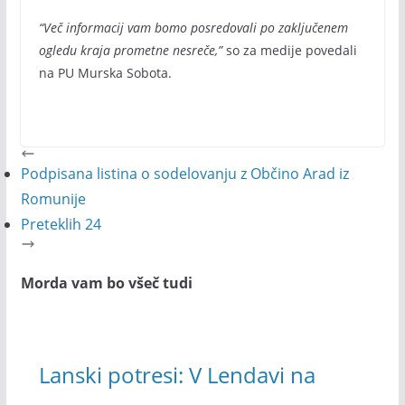
“Več informacij vam bomo posredovali po zaključenem
ogledu kraja prometne nesreče,”
so za medije povedali
na PU Murska Sobota.
Podpisana listina o sodelovanju z Občino Arad iz
Romunije
Preteklih 24
Morda vam bo všeč tudi
Lanski potresi: V Lendavi na