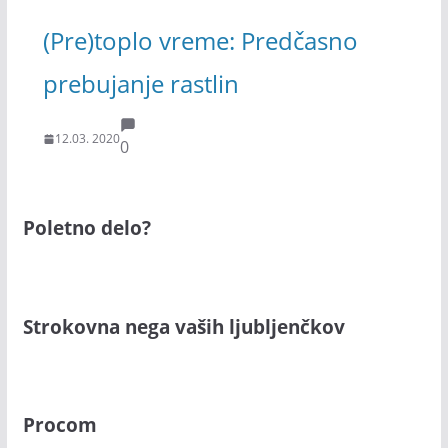
(Pre)toplo vreme: Predčasno
prebujanje rastlin
12.03. 2020
0
Poletno delo?
Strokovna nega vaših ljubljenčkov
Procom