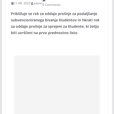
11.08. 2025
admin
0 Comments
Približuje se rok za oddajo prošnje za podaljšanje
subvencioniranega bivanja študentov in hkrati rok
za oddajo prošnje za sprejem za študente, ki želijo
biti uvrščeni na prvo prednostno listo.