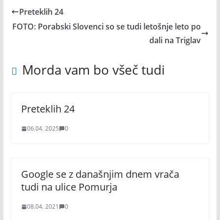
Preteklih 24
FOTO: Porabski Slovenci so se tudi letošnje leto po
dali na Triglav
Morda vam bo všeč tudi
Preteklih 24
06.04. 2025
0
Google se z današnjim dnem vrača
tudi na ulice Pomurja
08.04. 2021
0