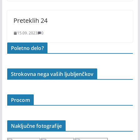
Preteklih 24
15.09. 2023
0
Poletno delo?
Strokovna nega vaših ljubljenčkov
Procom
Naključne fotografije