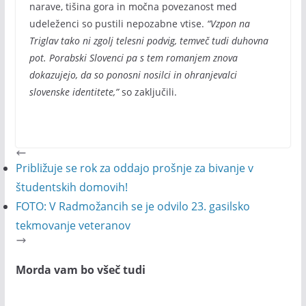
narave, tišina gora in močna povezanost med
udeleženci so pustili nepozabne vtise.
“Vzpon na
Triglav tako ni zgolj telesni podvig, temveč tudi duhovna
pot. Porabski Slovenci pa s tem romanjem znova
dokazujejo, da so ponosni nosilci in ohranjevalci
slovenske identitete,”
so zaključili.
Približuje se rok za oddajo prošnje za bivanje v
študentskih domovih!
FOTO: V Radmožancih se je odvilo 23. gasilsko
tekmovanje veteranov
Morda vam bo všeč tudi