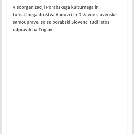
V soorganizaciji Porabskega kulturnega in
turističnega društva Andovci in Državne slovenske
samouprave, so se porabski Slovenci tudi letos
odpravili na Triglav.