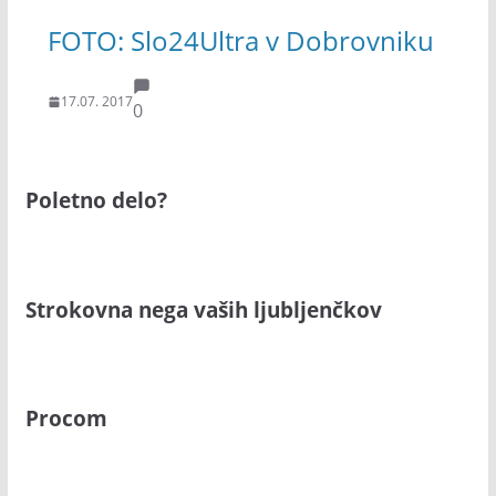
FOTO: Slo24Ultra v Dobrovniku
17.07. 2017
0
Poletno delo?
Strokovna nega vaših ljubljenčkov
Procom