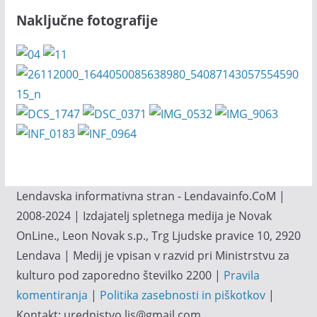
Naključne fotografije
Lendavska informativna stran - Lendavainfo.CoM |
2008-2024 | Izdajatelj spletnega medija je Novak
OnLine., Leon Novak s.p., Trg Ljudske pravice 10, 2920
Lendava | Medij je vpisan v razvid pri Ministrstvu za
kulturo pod zaporedno številko 2200 |
Pravila
komentiranja
|
Politika zasebnosti in piškotkov
|
Kontakt: urednistvo.lis@gmail.com