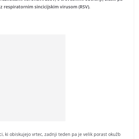
z respiratornim sincicijskim virusom (RSV).
i, ki obiskujejo vrtec, zadnji teden pa je velik porast okužb