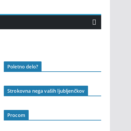
Poletno delo?
Strokovna nega vaših ljubljenčkov
Procom