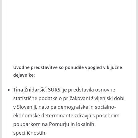
Uvodne predstavitve so ponudile vpogled v ključne
dejavnike:
Tina Žnidaršič
,
SURS
, je predstavila osnovne
statistične podatke o pričakovani življenjski dobi
v Sloveniji, nato pa demografske in socialno-
ekonomske determinante zdravja s posebnim
poudarkom na Pomurju in lokalnih
specifičnostih.