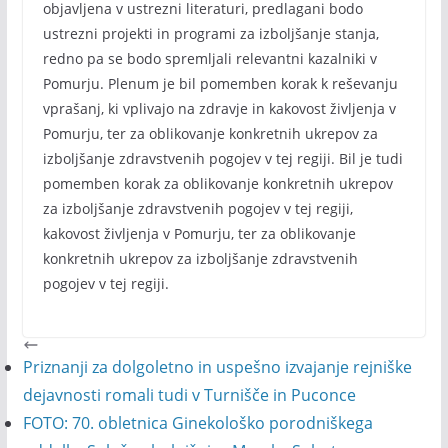
objavljena v ustrezni literaturi, predlagani bodo
ustrezni projekti in programi za izboljšanje stanja,
redno pa se bodo spremljali relevantni kazalniki v
Pomurju. Plenum je bil pomemben korak k reševanju
vprašanj, ki vplivajo na zdravje in kakovost življenja v
Pomurju, ter za oblikovanje konkretnih ukrepov za
izboljšanje zdravstvenih pogojev v tej regiji. Bil je tudi
pomemben korak za oblikovanje konkretnih ukrepov
za izboljšanje zdravstvenih pogojev v tej regiji,
kakovost življenja v Pomurju, ter za oblikovanje
konkretnih ukrepov za izboljšanje zdravstvenih
pogojev v tej regiji.
Priznanji za dolgoletno in uspešno izvajanje rejniške
dejavnosti romali tudi v Turnišče in Puconce
FOTO: 70. obletnica Ginekološko porodniškega