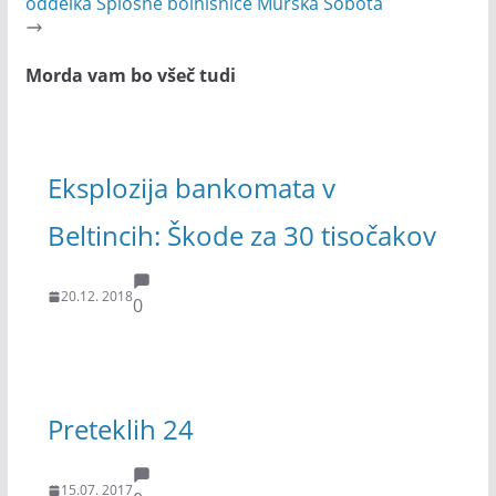
oddelka Splošne bolnišnice Murska Sobota
Morda vam bo všeč tudi
Eksplozija bankomata v
Beltincih: Škode za 30 tisočakov
20.12. 2018
0
Preteklih 24
15.07. 2017