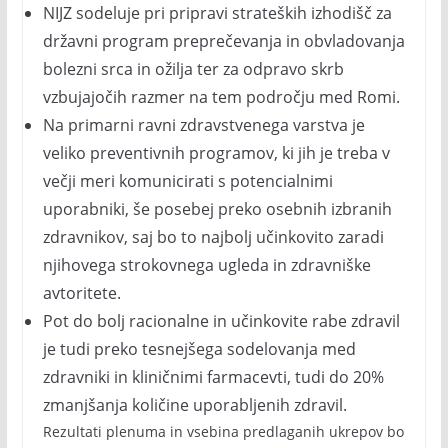
NIJZ sodeluje pri pripravi strateških izhodišč za
državni program preprečevanja in obvladovanja
bolezni srca in ožilja ter za odpravo skrb
vzbujajočih razmer na tem področju med Romi.
Na primarni ravni zdravstvenega varstva je
veliko preventivnih programov, ki jih je treba v
večji meri komunicirati s potencialnimi
uporabniki, še posebej preko osebnih izbranih
zdravnikov, saj bo to najbolj učinkovito zaradi
njihovega strokovnega ugleda in zdravniške
avtoritete.
Pot do bolj racionalne in učinkovite rabe zdravil
je tudi preko tesnejšega sodelovanja med
zdravniki in kliničnimi farmacevti, tudi do 20%
zmanjšanja količine uporabljenih zdravil.
Rezultati plenuma in vsebina predlaganih ukrepov bo