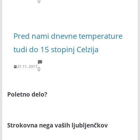
0
Pred nami dnevne temperature
tudi do 15 stopinj Celzija
21.11. 2017
0
Poletno delo?
Strokovna nega vaših ljubljenčkov