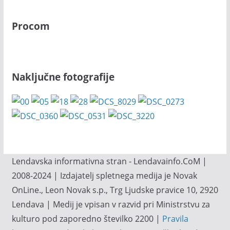
Procom
Naključne fotografije
Lendavska informativna stran - Lendavainfo.CoM |
2008-2024 | Izdajatelj spletnega medija je Novak
OnLine., Leon Novak s.p., Trg Ljudske pravice 10, 2920
Lendava | Medij je vpisan v razvid pri Ministrstvu za
kulturo pod zaporedno številko 2200 |
Pravila