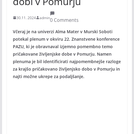
dobi v Pomurju
30.11. 2024
admin
0 Comments
Včeraj je na univerzi Alma Mater v Murski Soboti
potekal plenum v okviru 22. Znanstvene konference
PAZU, ki je obravnaval izjemno pomembno temo
pričakovane življenjske dobe v Pomurju. Namen
plenuma je bil identificirati najpomembnejše razloge
za krajšo pričakovano življenjsko dobo v Pomurju in
najti možne ukrepe za podaljšanje.