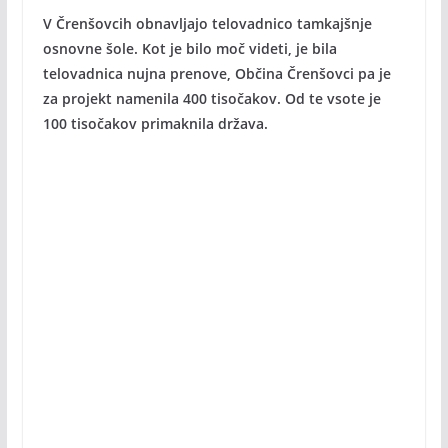
V Črenšovcih obnavljajo telovadnico tamkajšnje
osnovne šole. Kot je bilo moč videti, je bila
telovadnica nujna prenove, Občina Črenšovci pa je
za projekt namenila 400 tisočakov. Od te vsote je
100 tisočakov primaknila država.