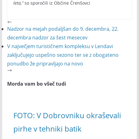
leta,”
so sporočili iz Občine Črenšovci
Nadzor na mejah podaljšan do 9. decembra, 22.
decembra nadzor za šest mesecev
V največjem turističnem kompleksu v Lendavi
zaključujejo uspešno sezono ter se z obogateno
ponudbo že pripravljajo na novo
Morda vam bo všeč tudi
FOTO: V Dobrovniku okraševali
pirhe v tehniki batik