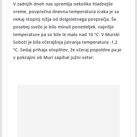
V zadnjih dneh nas spremlja nekoliko hladnejše
vreme, povprečna dnevna temperatura zraka je za
nekaj stopinj nižja od dolgoletnega povprečja. Še
posebej sveže je bilo minuli ponedeljek, najvišje
temperature pa so bile le malo nad 10 °C. V Murski
Soboti je bila včerajšnja jutranja temperatura -1,2
°C. Sedaj prihaja otoplitev, že včeraj popoldne pa je
v pokrajini ob Muri zapihal južni veter.