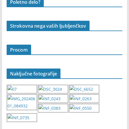
Poletno delo?
Strokovna nega vaših ljubljenčkov
Procom
Naključne fotografije