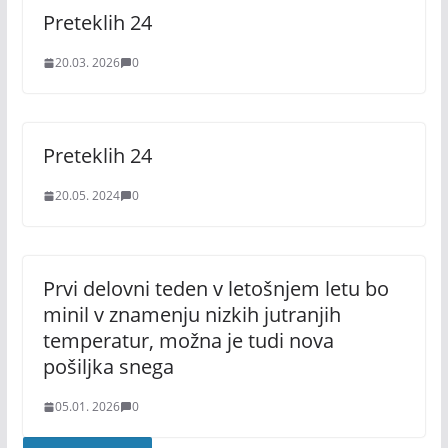
Preteklih 24
20.03. 2026
0
Preteklih 24
20.05. 2024
0
Prvi delovni teden v letošnjem letu bo
minil v znamenju nizkih jutranjih
temperatur, možna je tudi nova
pošiljka snega
05.01. 2026
0