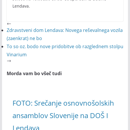
Lendava.
Zdravstveni dom Lendava: Novega reševalnega vozila
(zaenkrat) ne bo
To so oz. bodo nove pridobitve ob razglednem stolpu
Vinarium
Morda vam bo všeč tudi
FOTO: Srečanje osnovnošolskih
ansamblov Slovenije na DOŠ I
Lendava