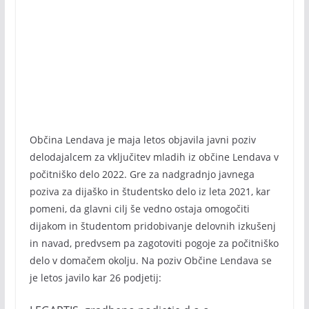
Občina Lendava je maja letos objavila javni poziv
delodajalcem za vključitev mladih iz občine Lendava v
počitniško delo 2022. Gre za nadgradnjo javnega
poziva za dijaško in študentsko delo iz leta 2021, kar
pomeni, da glavni cilj še vedno ostaja omogočiti
dijakom in študentom pridobivanje delovnih izkušenj
in navad, predvsem pa zagotoviti pogoje za počitniško
delo v domačem okolju. Na poziv Občine Lendava se
je letos javilo kar 26 podjetij: