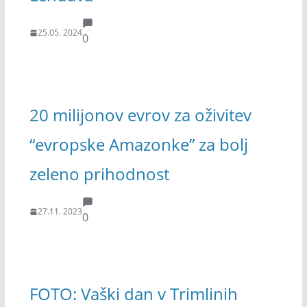
25.05. 2024
0
20 milijonov evrov za oživitev
“evropske Amazonke” za bolj
zeleno prihodnost
27.11. 2023
0
FOTO: Vaški dan v Trimlinih