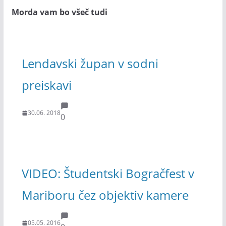
Morda vam bo všeč tudi
Lendavski župan v sodni
preiskavi
30.06. 2018
0
VIDEO: Študentski Bogračfest v
Mariboru čez objektiv kamere
05.05. 2016