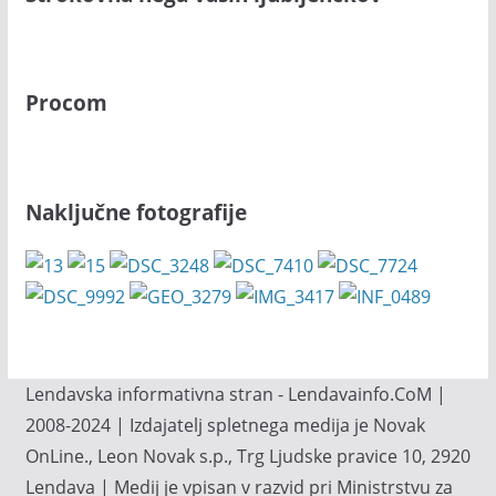
Procom
Naključne fotografije
Lendavska informativna stran - Lendavainfo.CoM |
2008-2024 | Izdajatelj spletnega medija je Novak
OnLine., Leon Novak s.p., Trg Ljudske pravice 10, 2920
Lendava | Medij je vpisan v razvid pri Ministrstvu za