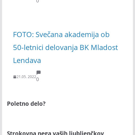
0
FOTO: Svečana akademija ob
50-letnici delovanja BK Mladost
Lendava
21.05. 2022
0
Poletno delo?
Strokovna nega vaših ljubljenčkov