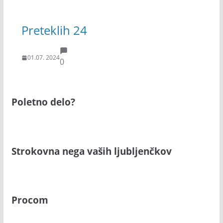
Preteklih 24
01.07. 2024
0
Poletno delo?
Strokovna nega vaših ljubljenčkov
Procom