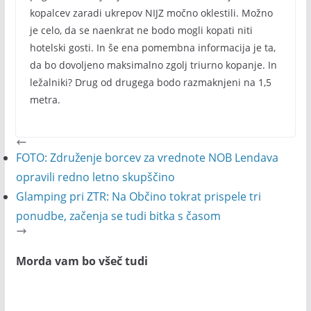
kopalcev zaradi ukrepov NIJZ močno oklestili. Možno
je celo, da se naenkrat ne bodo mogli kopati niti
hotelski gosti. In še ena pomembna informacija je ta,
da bo dovoljeno maksimalno zgolj triurno kopanje. In
ležalniki? Drug od drugega bodo razmaknjeni na 1,5
metra.
FOTO: Združenje borcev za vrednote NOB Lendava
opravili redno letno skupščino
Glamping pri ZTR: Na Občino tokrat prispele tri
ponudbe, začenja se tudi bitka s časom
Morda vam bo všeč tudi