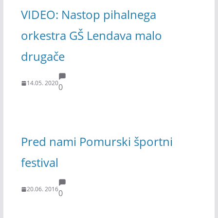
VIDEO: Nastop pihalnega
orkestra GŠ Lendava malo
drugače
14.05. 2020
0
Pred nami Pomurski športni
festival
20.06. 2016
0