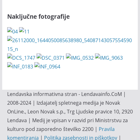
Naključne fotografije
Lendavska informativna stran - Lendavainfo.CoM |
2008-2024 | Izdajatelj spletnega medija je Novak
OnLine., Leon Novak s.p., Trg Ljudske pravice 10, 2920
Lendava | Medij je vpisan v razvid pri Ministrstvu za
kulturo pod zaporedno številko 2200 |
Pravila
komentiranja
|
Politika zasebnosti in piškotkov
|