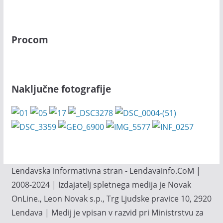
Procom
Naključne fotografije
Lendavska informativna stran - Lendavainfo.CoM |
2008-2024 | Izdajatelj spletnega medija je Novak
OnLine., Leon Novak s.p., Trg Ljudske pravice 10, 2920
Lendava | Medij je vpisan v razvid pri Ministrstvu za