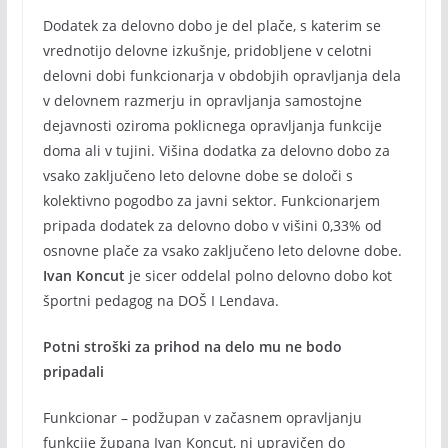
Dodatek za delovno dobo je del plače, s katerim se
vrednotijo delovne izkušnje, pridobljene v celotni
delovni dobi funkcionarja v obdobjih opravljanja dela
v delovnem razmerju in opravljanja samostojne
dejavnosti oziroma poklicnega opravljanja funkcije
doma ali v tujini. Višina dodatka za delovno dobo za
vsako zaključeno leto delovne dobe se določi s
kolektivno pogodbo za javni sektor. Funkcionarjem
pripada dodatek za delovno dobo v višini 0,33% od
osnovne plače za vsako zaključeno leto delovne dobe.
Ivan Koncut
je sicer oddelal polno delovno dobo kot
športni pedagog na DOŠ I Lendava.
Potni stroški za prihod na delo mu ne bodo
pripadali
Funkcionar – podžupan v začasnem opravljanju
funkcije župana Ivan Koncut, ni upravičen do