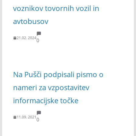
voznikov tovornih vozil in
avtobusov
21.02. 2024
0
Na Pušči podpisali pismo o
nameri za vzpostavitev
informacijske točke
11.09. 2021
0