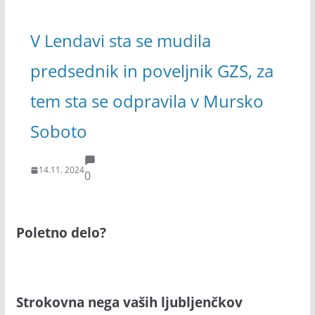
V Lendavi sta se mudila
predsednik in poveljnik GZS, za
tem sta se odpravila v Mursko
Soboto
14.11. 2024
0
Poletno delo?
Strokovna nega vaših ljubljenčkov