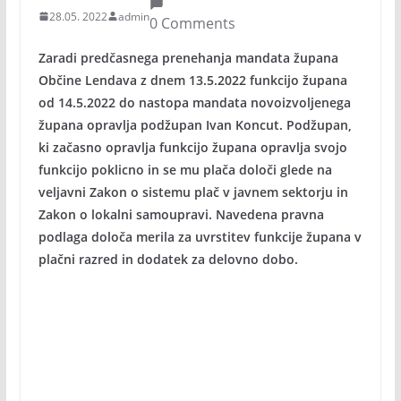
28.05. 2022
admin
0 Comments
Zaradi predčasnega prenehanja mandata župana
Občine Lendava z dnem 13.5.2022 funkcijo župana
od 14.5.2022 do nastopa mandata novoizvoljenega
župana opravlja podžupan Ivan Koncut. Podžupan,
ki začasno opravlja funkcijo župana opravlja svojo
funkcijo poklicno in se mu plača določi glede na
veljavni Zakon o sistemu plač v javnem sektorju in
Zakon o lokalni samoupravi. Navedena pravna
podlaga določa merila za uvrstitev funkcije župana v
plačni razred in dodatek za delovno dobo.