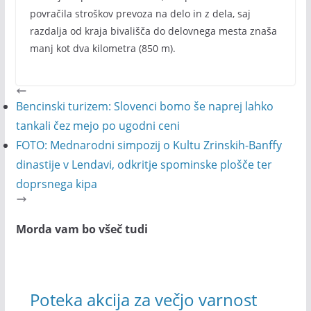
povračila stroškov prevoza na delo in z dela, saj
razdalja od kraja bivališča do delovnega mesta znaša
manj kot dva kilometra (850 m).
Bencinski turizem: Slovenci bomo še naprej lahko
tankali čez mejo po ugodni ceni
FOTO: Mednarodni simpozij o Kultu Zrinskih-Banffy
dinastije v Lendavi, odkritje spominske plošče ter
doprsnega kipa
Morda vam bo všeč tudi
Poteka akcija za večjo varnost