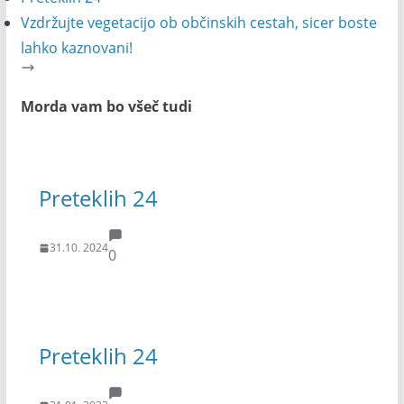
Vzdržujte vegetacijo ob občinskih cestah, sicer boste
lahko kaznovani!
Morda vam bo všeč tudi
Preteklih 24
31.10. 2024
0
Preteklih 24