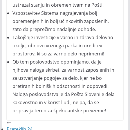
ustrezal stanju in obremenitvam na Pošti.
Vzpostavitev Sistema nagrajevanja bolj
obremenjenih in bolj učinkovitih zaposlenih,
zato da preprečimo nadaljnje odhode.
Takojšnje investicije v varno in zdravo delovno
okolje, obnovo voznega parka in ureditev
prostorov, ki so za varno delo neprimerni!
Ob tem poslovodstvo opominjamo, da je
njihova naloga skrbeti za varnost zaposlenih in
za ustvarjanje pogojev za delo, kjer ne bo
pretiranih bolniških odsotnosti in odpovedi.
Naloga poslovodstva je da Pošta Slovenije dela
kakovostno in v korist ljudi, ne pa, da se
pripravlja teren za špekulantske prevzeme!
Preteklih 24