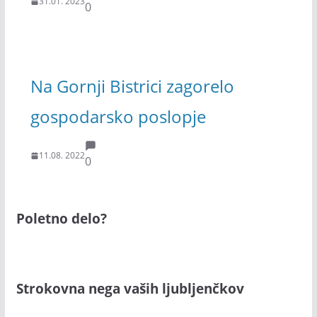
31.01. 2023
0
Na Gornji Bistrici zagorelo
gospodarsko poslopje
11.08. 2022
0
Poletno delo?
Strokovna nega vaših ljubljenčkov