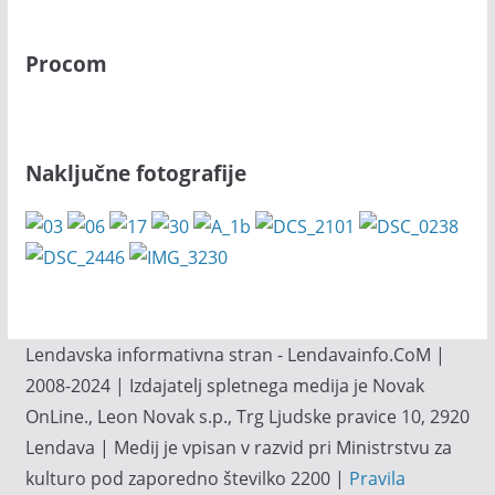
Procom
Naključne fotografije
Lendavska informativna stran - Lendavainfo.CoM |
2008-2024 | Izdajatelj spletnega medija je Novak
OnLine., Leon Novak s.p., Trg Ljudske pravice 10, 2920
Lendava | Medij je vpisan v razvid pri Ministrstvu za
kulturo pod zaporedno številko 2200 |
Pravila