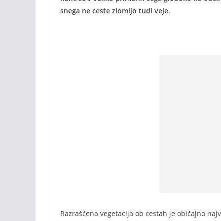
snega ne ceste zlomijo tudi veje.
Razraščena vegetacija ob cestah je običajno najv