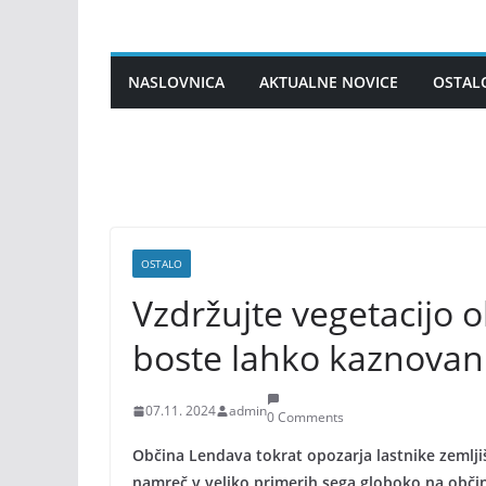
Skip
to
content
NASLOVNICA
AKTUALNE NOVICE
OSTAL
OSTALO
Vzdržujte vegetacijo o
boste lahko kaznovani
07.11. 2024
admin
0 Comments
Občina Lendava tokrat opozarja lastnike zemljiš
namreč v veliko primerih sega globoko na občin