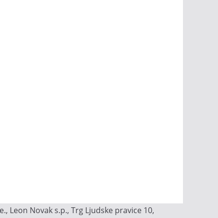
, Leon Novak s.p., Trg Ljudske pravice 10,