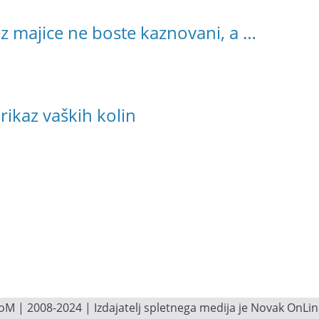
ez majice ne boste kaznovani, a …
prikaz vaških kolin
M | 2008-2024 | Izdajatelj spletnega medija je Novak OnLine.