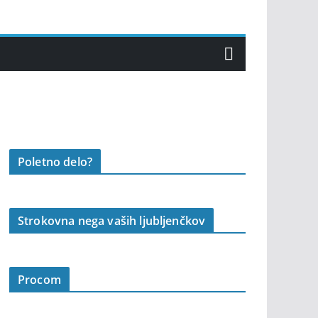
Poletno delo?
Strokovna nega vaših ljubljenčkov
Procom