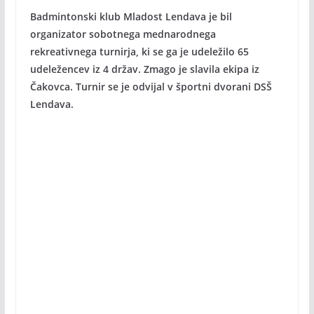
Badmintonski klub Mladost Lendava je bil
organizator sobotnega mednarodnega
rekreativnega turnirja, ki se ga je udeležilo 65
udeležencev iz 4 držav. Zmago je slavila ekipa iz
Čakovca. Turnir se je odvijal v športni dvorani DSŠ
Lendava.