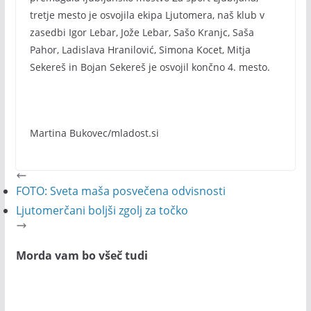
tretje mesto je osvojila ekipa Ljutomera, naš klub v
zasedbi Igor Lebar, Jože Lebar, Sašo Kranjc, Saša
Pahor, Ladislava Hranilović, Simona Kocet, Mitja
Sekereš in Bojan Sekereš je osvojil končno 4. mesto.
Martina Bukovec/mladost.si
FOTO: Sveta maša posvečena odvisnosti
Ljutomerčani boljši zgolj za točko
Morda vam bo všeč tudi