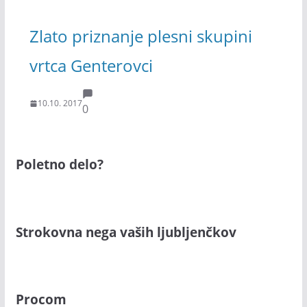
Zlato priznanje plesni skupini
vrtca Genterovci
10.10. 2017
0
Poletno delo?
Strokovna nega vaših ljubljenčkov
Procom