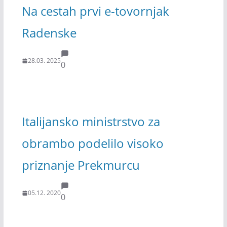
Na cestah prvi e-tovornjak
Radenske
28.03. 2025
0
Italijansko ministrstvo za
obrambo podelilo visoko
priznanje Prekmurcu
05.12. 2020
0