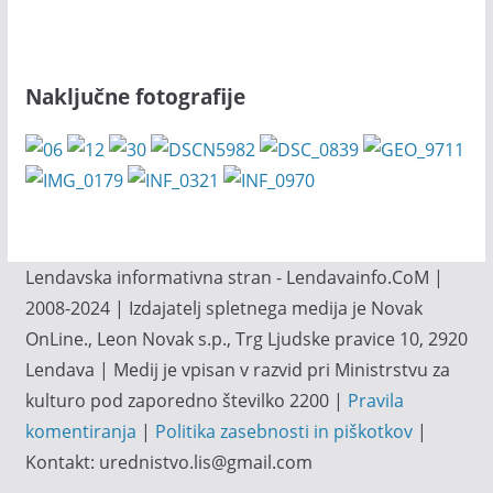
Naključne fotografije
Lendavska informativna stran - Lendavainfo.CoM |
2008-2024 | Izdajatelj spletnega medija je Novak
OnLine., Leon Novak s.p., Trg Ljudske pravice 10, 2920
Lendava | Medij je vpisan v razvid pri Ministrstvu za
kulturo pod zaporedno številko 2200 |
Pravila
komentiranja
|
Politika zasebnosti in piškotkov
|
Kontakt: urednistvo.lis@gmail.com