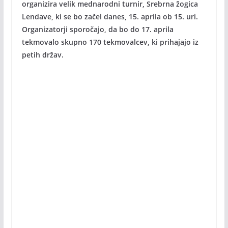
organizira velik mednarodni turnir, Srebrna žogica
Lendave, ki se bo začel danes, 15. aprila ob 15. uri.
Organizatorji sporočajo, da bo do 17. aprila
tekmovalo skupno 170 tekmovalcev, ki prihajajo iz
petih držav.