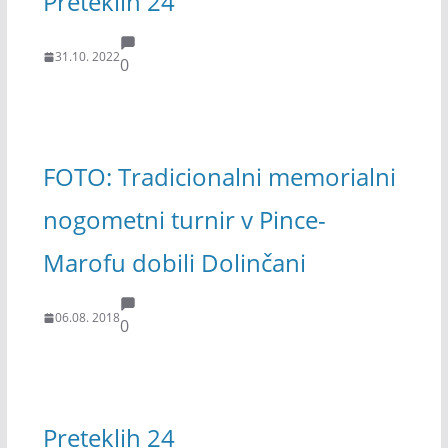
Preteklih 24
31.10. 2022
0
FOTO: Tradicionalni memorialni
nogometni turnir v Pince-
Marofu dobili Dolinčani
06.08. 2018
0
Preteklih 24