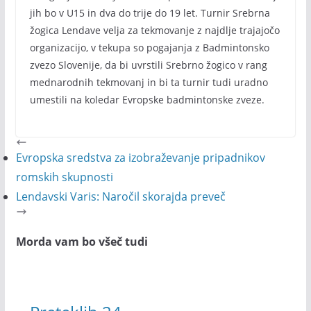
jih bo v U15 in dva do trije do 19 let. Turnir Srebrna
žogica Lendave velja za tekmovanje z najdlje trajajočo
organizacijo, v tekupa so pogajanja z Badmintonsko
zvezo Slovenije, da bi uvrstili Srebrno žogico v rang
mednarodnih tekmovanj in bi ta turnir tudi uradno
umestili na koledar Evropske badmintonske zveze.
Evropska sredstva za izobraževanje pripadnikov
romskih skupnosti
Lendavski Varis: Naročil skorajda preveč
Morda vam bo všeč tudi