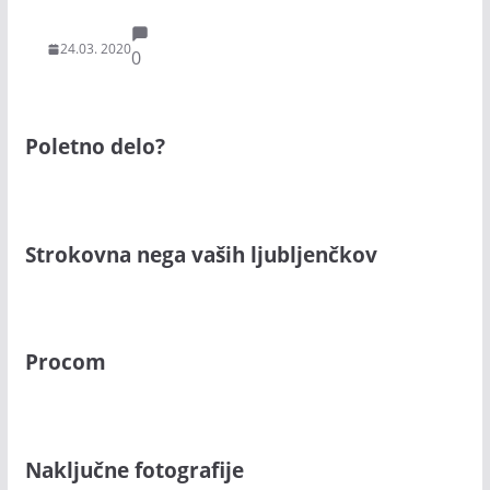
24.03. 2020
0
Poletno delo?
Strokovna nega vaših ljubljenčkov
Procom
Naključne fotografije