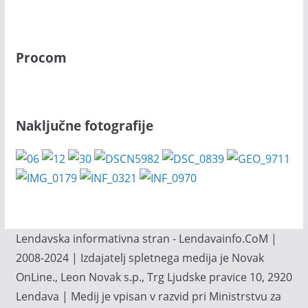
Procom
Naključne fotografije
Lendavska informativna stran - Lendavainfo.CoM |
2008-2024 | Izdajatelj spletnega medija je Novak
OnLine., Leon Novak s.p., Trg Ljudske pravice 10, 2920
Lendava | Medij je vpisan v razvid pri Ministrstvu za