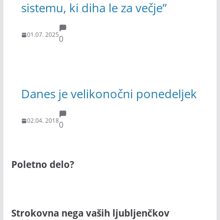
sistemu, ki diha le za večje”
01.07. 2025
0
Danes je velikonočni ponedeljek
02.04. 2018
0
Poletno delo?
Strokovna nega vaših ljubljenčkov