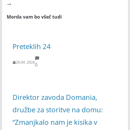
Morda vam bo všeč tudi
Preteklih 24
20.04. 2026
0
Direktor zavoda Domania,
družbe za storitve na domu:
“Zmanjkalo nam je kisika v