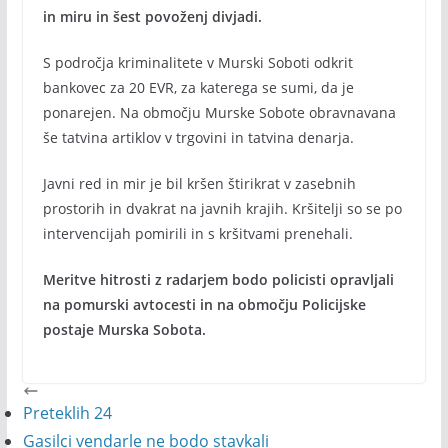
in miru in šest povoženj divjadi.
S področja kriminalitete v Murski Soboti odkrit
bankovec za 20 EVR, za katerega se sumi, da je
ponarejen. Na območju Murske Sobote obravnavana
še tatvina artiklov v trgovini in tatvina denarja.
Javni red in mir je bil kršen štirikrat v zasebnih
prostorih in dvakrat na javnih krajih. Kršitelji so se po
intervencijah pomirili in s kršitvami prenehali.
Meritve hitrosti z radarjem bodo policisti opravljali
na pomurski avtocesti in na območju Policijske
postaje Murska Sobota.
Preteklih 24
Gasilci vendarle ne bodo stavkali