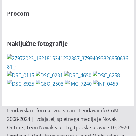
Procom
Naključne fotografije
Lendavska informativna stran - Lendavainfo.CoM |
2008-2024 | Izdajatelj spletnega medija je Novak
OnLine., Leon Novak s.p., Trg Ljudske pravice 10, 2920