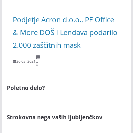
Podjetje Acron d.o.o., PE Office
& More DOŠ I Lendava podarilo
2.000 zaščitnih mask
20.03. 2021
0
Poletno delo?
Strokovna nega vaših ljubljenčkov