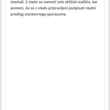
stavkali. Z vlado so namreč zelo zbližali stališča, kar
pomeni, da so z vlado pripravljeni podpisati vladni
predlog stavkovnega sporazuma.