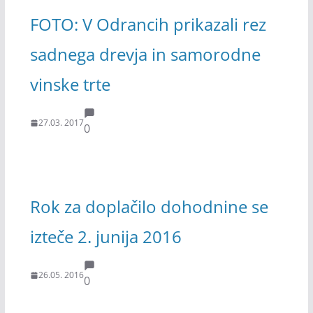
FOTO: V Odrancih prikazali rez
sadnega drevja in samorodne
vinske trte
27.03. 2017
0
Rok za doplačilo dohodnine se
izteče 2. junija 2016
26.05. 2016
0