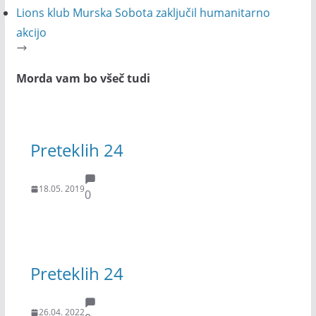
Lions klub Murska Sobota zaključil humanitarno
akcijo
Morda vam bo všeč tudi
Preteklih 24
18.05. 2019
0
Preteklih 24
26.04. 2022