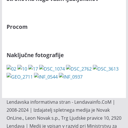
Procom
Naključne fotografije
Lendavska informativna stran - Lendavainfo.CoM |
2008-2024 | Izdajatelj spletnega medija je Novak
OnLine., Leon Novak s.p., Trg Ljudske pravice 10, 2920
Lendava | Medij je vpisan v razvid pri Ministrstvu za