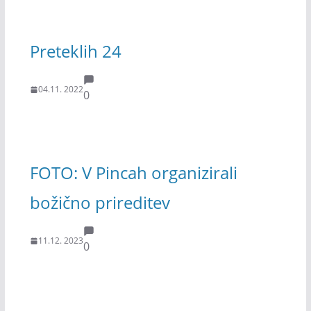
Preteklih 24
04.11. 2022
0
FOTO: V Pincah organizirali
božično prireditev
11.12. 2023
0