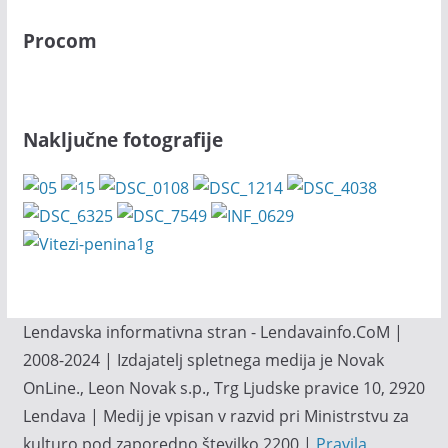
Procom
Naključne fotografije
Lendavska informativna stran - Lendavainfo.CoM |
2008-2024 | Izdajatelj spletnega medija je Novak
OnLine., Leon Novak s.p., Trg Ljudske pravice 10, 2920
Lendava | Medij je vpisan v razvid pri Ministrstvu za
kulturo pod zaporedno številko 2200 |
Pravila