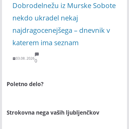
Dobrodelnežu iz Murske Sobote
nekdo ukradel nekaj
najdragocenejšega – dnevnik v
katerem ima seznam
03.08. 2026
0
Poletno delo?
Strokovna nega vaših ljubljenčkov