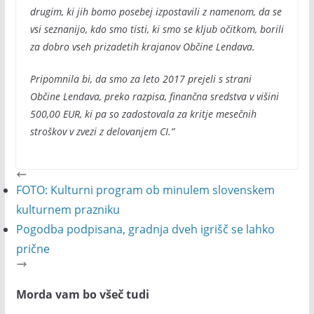
drugim, ki jih bomo posebej izpostavili z namenom, da se
vsi seznanijo, kdo smo tisti, ki smo se kljub očitkom, borili
za dobro vseh prizadetih krajanov Občine Lendava.
Pripomnila bi, da smo za leto 2017 prejeli s strani
Občine Lendava, preko razpisa, finančna sredstva v višini
500,00 EUR, ki pa so zadostovala za kritje mesečnih
stroškov v zvezi z delovanjem CI.”
FOTO: Kulturni program ob minulem slovenskem
kulturnem prazniku
Pogodba podpisana, gradnja dveh igrišč se lahko
prične
Morda vam bo všeč tudi