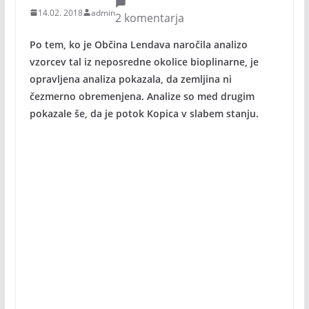
14.02. 2018
admin
2 komentarja
Po tem, ko je Občina Lendava naročila analizo
vzorcev tal iz neposredne okolice bioplinarne, je
opravljena analiza pokazala, da zemljina ni
čezmerno obremenjena. Analize so med drugim
pokazale še, da je potok Kopica v slabem stanju.