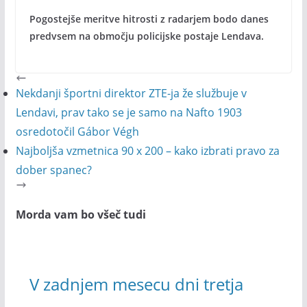
Pogostejše meritve hitrosti z radarjem bodo danes
predvsem na območju policijske postaje Lendava.
Nekdanji športni direktor ZTE-ja že službuje v
Lendavi, prav tako se je samo na Nafto 1903
osredotočil Gábor Végh
Najboljša vzmetnica 90 x 200 – kako izbrati pravo za
dober spanec?
Morda vam bo všeč tudi
V zadnjem mesecu dni tretja