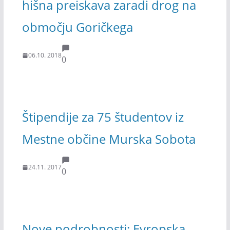
hišna preiskava zaradi drog na
območju Goričkega
06.10. 2018
0
Štipendije za 75 študentov iz
Mestne občine Murska Sobota
24.11. 2017
0
Nove podrobnosti: Evropska