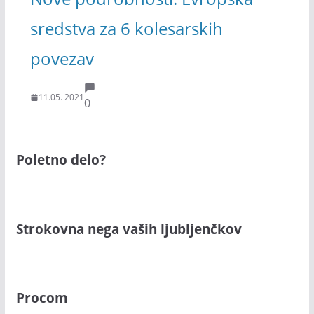
sredstva za 6 kolesarskih
povezav
11.05. 2021
0
Poletno delo?
Strokovna nega vaših ljubljenčkov
Procom