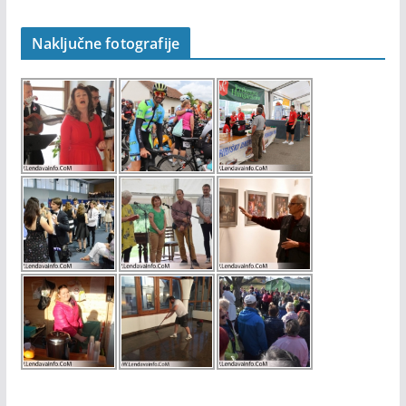
Naključne fotografije