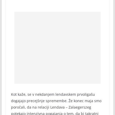
Kot kaže, se v nekdanjem lendavskem prvoligašu
dogajajo precejšnje spremembe. Že konec maja smo
poročali, da na relaciji Lendava – Zalaegerszeg
potekajo intenzivna pogajanja o tem, da bi takratni