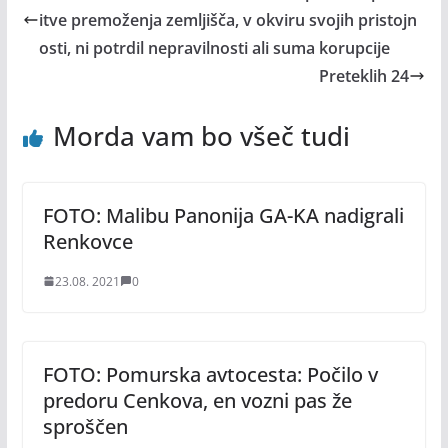
itve premoženja zemljišča, v okviru svojih pristojn
osti, ni potrdil nepravilnosti ali suma korupcije
Preteklih 24
Morda vam bo všeč tudi
FOTO: Malibu Panonija GA-KA nadigrali
Renkovce
23.08. 2021
0
FOTO: Pomurska avtocesta: Počilo v
predoru Cenkova, en vozni pas že
sproščen