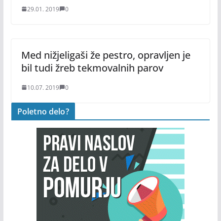
29.01. 2019
0
Med nižjeligaši že pestro, opravljen je
bil tudi žreb tekmovalnih parov
10.07. 2019
0
Poletno delo?