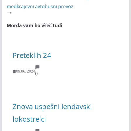
medkrajevni avtobusni prevoz
Morda vam bo všeč tudi
Preteklih 24
09.06. 2024
0
Znova uspešni lendavski
lokostrelci