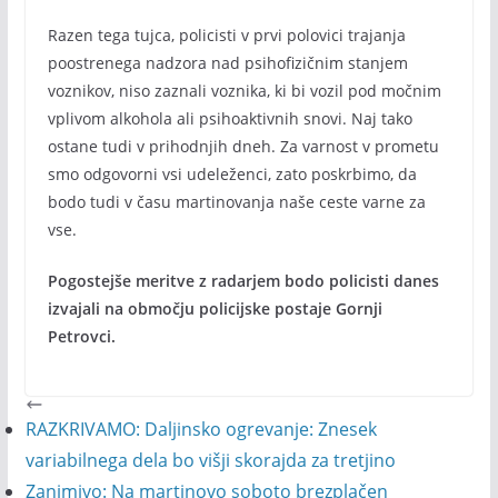
Razen tega tujca, policisti v prvi polovici trajanja
poostrenega nadzora nad psihofizičnim stanjem
voznikov, niso zaznali voznika, ki bi vozil pod močnim
vplivom alkohola ali psihoaktivnih snovi. Naj tako
ostane tudi v prihodnjih dneh. Za varnost v prometu
smo odgovorni vsi udeleženci, zato poskrbimo, da
bodo tudi v času martinovanja naše ceste varne za
vse.
Pogostejše meritve z radarjem bodo policisti danes
izvajali na območju policijske postaje Gornji
Petrovci.
RAZKRIVAMO: Daljinsko ogrevanje: Znesek
variabilnega dela bo višji skorajda za tretjino
Zanimivo: Na martinovo soboto brezplačen