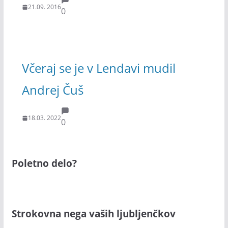
21.09. 2016
0
Včeraj se je v Lendavi mudil
Andrej Čuš
18.03. 2022
0
Poletno delo?
Strokovna nega vaših ljubljenčkov