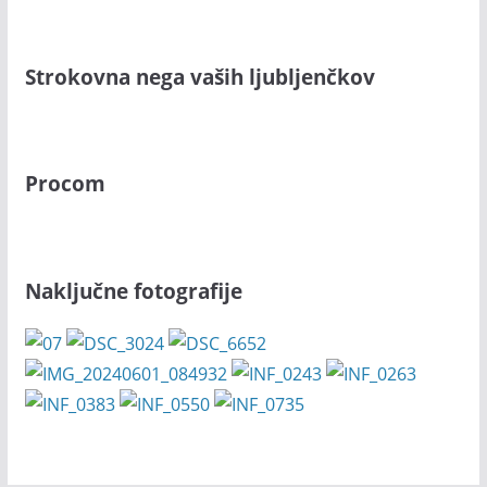
Strokovna nega vaših ljubljenčkov
Procom
Naključne fotografije