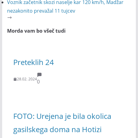
Voznik začetnik skozi naselje kar 120 km/h, Madžar
nezakonito prevažal 11 tujcev
Morda vam bo všeč tudi
Preteklih 24
28.02. 2024
0
FOTO: Urejena je bila okolica
gasilskega doma na Hotizi