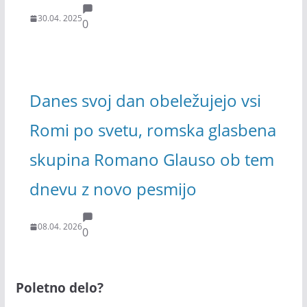
30.04. 2025
0
Danes svoj dan obeležujejo vsi
Romi po svetu, romska glasbena
skupina Romano Glauso ob tem
dnevu z novo pesmijo
08.04. 2026
0
Poletno delo?