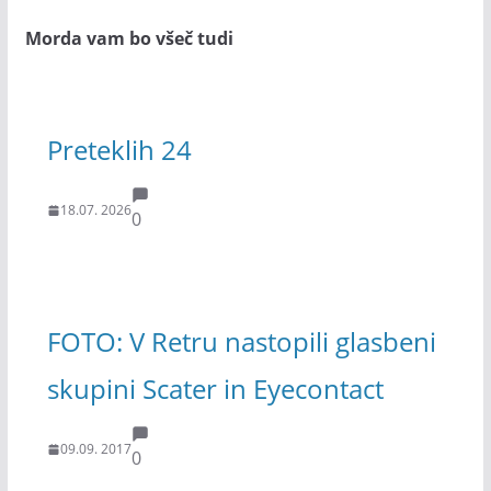
Morda vam bo všeč tudi
Preteklih 24
18.07. 2026
0
FOTO: V Retru nastopili glasbeni
skupini Scater in Eyecontact
09.09. 2017
0