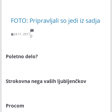
FOTO: Pripravljali so jedi iz sadja
24.11. 2017
0
Poletno delo?
Strokovna nega vaših ljubljenčkov
Procom