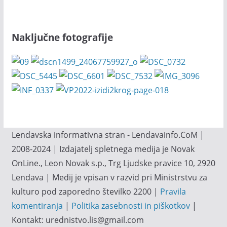
Naključne fotografije
Lendavska informativna stran - Lendavainfo.CoM |
2008-2024 | Izdajatelj spletnega medija je Novak
OnLine., Leon Novak s.p., Trg Ljudske pravice 10, 2920
Lendava | Medij je vpisan v razvid pri Ministrstvu za
kulturo pod zaporedno številko 2200 |
Pravila
komentiranja
|
Politika zasebnosti in piškotkov
|
Kontakt: urednistvo.lis@gmail.com