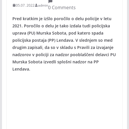
05.07. 2022
admin
0 Comments
Pred kratkim je izšlo poročilo o delu policije v letu
2021. Poročilo o delu je tako izdala tudi policijska
uprava (PU) Murska Sobota, pod katero spada
policijska postaja (PP) Lendava. V slednjem so med
drugim zapisali, da so v skladu s Pravili za izvajanje
nadzorov v policiji za nadzor pooblaščeni delavci PU
Murska Sobota izvedli splošni nadzor na PP
Lendava.