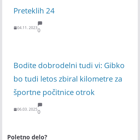
Preteklih 24
04.11. 2023
0
Bodite dobrodelni tudi vi: Gibko
bo tudi letos zbiral kilometre za
športne počitnice otrok
06.03. 2025
0
Poletno delo?