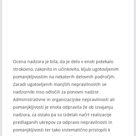
Ocena nadzora je bila, da je delo v enoti potekalo
strokovno, zakonito in učinkovito, kljub ugotovljenim
pomanjkljivostim na nekaterih delovnih področjih.
Zaradi ugotovljenih manjših nepravilnostih se
nadzorniki niso odločili za ponovni nadzor.
Administrativne in organizacijske nepravilnosti ali
pomanjkljivosti je enota odpravila že ob izvajanju
nadzora, za ostalo pa so izdelali načrt realizacije
predlaganih ukrepov za odpravo nepravilnosti in
pomanjkljivosti ter tako sistematično pristopili k