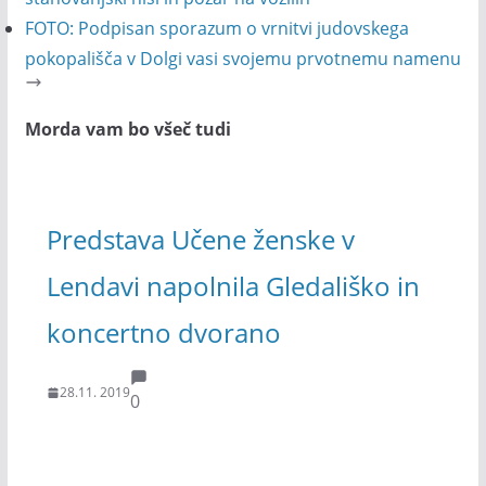
FOTO: Podpisan sporazum o vrnitvi judovskega
pokopališča v Dolgi vasi svojemu prvotnemu namenu
Morda vam bo všeč tudi
Predstava Učene ženske v
Lendavi napolnila Gledališko in
koncertno dvorano
28.11. 2019
0