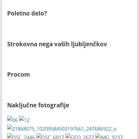
Poletno delo?
Strokovna nega vaših ljubljenčkov
Procom
Naključne fotografije