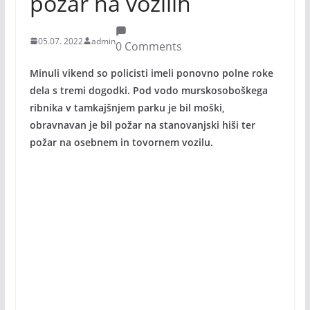
požar na vozilih
05.07. 2022
admin
0 Comments
Minuli vikend so policisti imeli ponovno polne roke
dela s tremi dogodki. Pod vodo murskosoboškega
ribnika v tamkajšnjem parku je bil moški,
obravnavan je bil požar na stanovanjski hiši ter
požar na osebnem in tovornem vozilu.