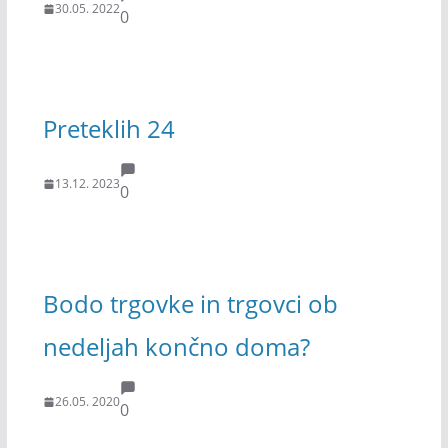
30.05. 2022
0
Preteklih 24
13.12. 2023
0
Bodo trgovke in trgovci ob
nedeljah končno doma?
26.05. 2020
0