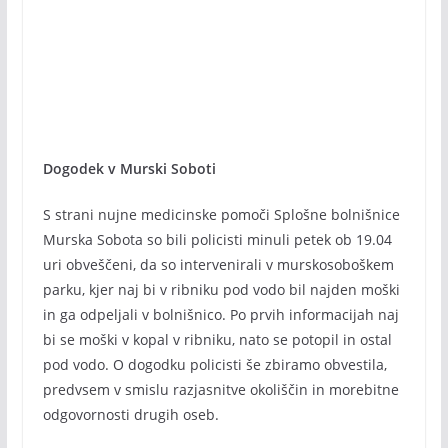
Dogodek v Murski Soboti
S strani nujne medicinske pomoči Splošne bolnišnice
Murska Sobota so bili policisti minuli petek ob 19.04
uri obveščeni, da so intervenirali v murskosoboškem
parku, kjer naj bi v ribniku pod vodo bil najden moški
in ga odpeljali v bolnišnico. Po prvih informacijah naj
bi se moški v kopal v ribniku, nato se potopil in ostal
pod vodo. O dogodku policisti še zbiramo obvestila,
predvsem v smislu razjasnitve okoliščin in morebitne
odgovornosti drugih oseb.