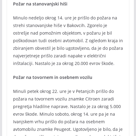
Požar na stanovanjski hiši
Minulo nedeljo okrog 14. ure je prišlo do požara na
strehi stanovanjske hiše v Bakovcih. Zgorelo je
ostrešje nad pomožnim objektom, v požaru je bil
poškodovan tudi osebni avtomobil. Z ogledom kraja in
zbiranjem obvestil je bilo ugotovljeno, da je do požara
najverjetneje prišlo zaradi napake v električni
inštalaciji. Nastalo je za okrog 20.000 evrov škode.
Požar na tovornem in osebnem vozilu
Minuli petek okrog 22. ure je v Petanjcih prišlo do
požara na tovornem vozilu znamke Citroen zaradi
pregretja hladilne naprave. Nastalo je za okrog 5.000
evrov škode. Minulo soboto, okrog 14. ure pa je na
Ivanjskem vrhu prišlo do požara na osebnem
avtomobilu znamke Peugeot. Ugotovljeno je bilo, da je