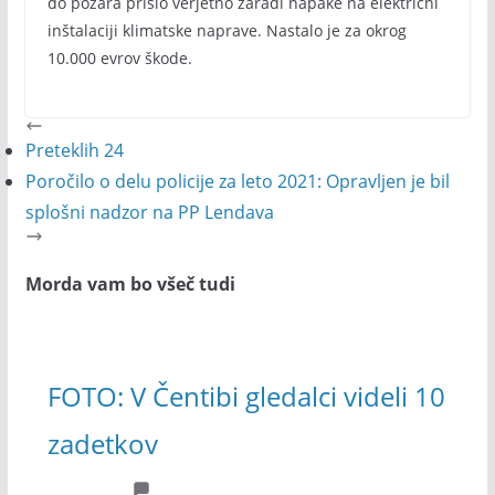
do požara prišlo verjetno zaradi napake na električni
inštalaciji klimatske naprave. Nastalo je za okrog
10.000 evrov škode.
Preteklih 24
Poročilo o delu policije za leto 2021: Opravljen je bil
splošni nadzor na PP Lendava
Morda vam bo všeč tudi
FOTO: V Čentibi gledalci videli 10
zadetkov