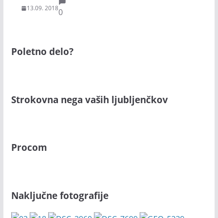
13.09. 2018
0
Poletno delo?
Strokovna nega vaših ljubljenčkov
Procom
Naključne fotografije