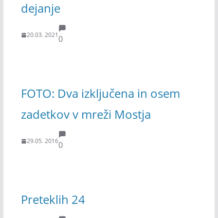
dejanje
20.03. 2021
0
FOTO: Dva izključena in osem
zadetkov v mreži Mostja
29.05. 2016
0
Preteklih 24