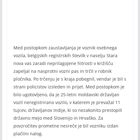
Med postopkom zaustavljanja je voznik osebnega
vozila, belgijskih registrskih številk v naselju Stara
nova vas zaradi neprilagojene hitrosti v križišču
zapeljal na nasprotni vozni pas in trčil v robnik
pločnika. Po trčenju je s kraja pobegnil, vendar je bil s
strani policistov izsleden in prijet. Med postopkom je
bilo ugotovljeno, da je 25-letni moldavski državljan
vozil neregistrirano vozilo, v katerem je prevažal 11
tujcev, državljanov Indije, ki so nezakonito prestopili
državno mejo med Slovenijo in Hrvaško. Za
povzročitev prometne nesreče je bil vozniku izdan
plačilni nalog.