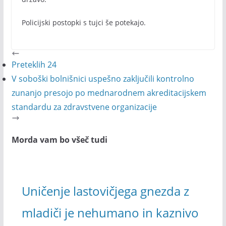
Policijski postopki s tujci še potekajo.
Preteklih 24
V soboški bolnišnici uspešno zaključili kontrolno
zunanjo presojo po mednarodnem akreditacijskem
standardu za zdravstvene organizacije
Morda vam bo všeč tudi
Uničenje lastovičjega gnezda z
mladiči je nehumano in kaznivo