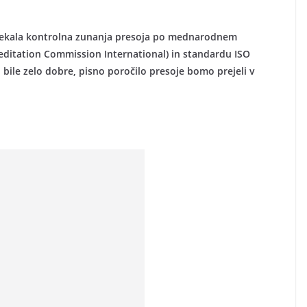
potekala kontrolna zunanja presoja po mednarodnem
editation Commission International) in standardu ISO
bile zelo dobre, pisno poročilo presoje bomo prejeli v