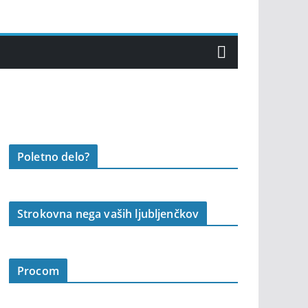
Poletno delo?
Strokovna nega vaših ljubljenčkov
Procom