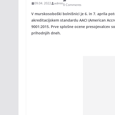
09.04. 2022
admin
0 Comments
V murskosoboški bolnišnici je 6. in 7. aprila 
akreditacijskem standardu AACI (American Accr
9001:2015. Prve splošne ocene presojevalcev so 
prihodnjih dneh.