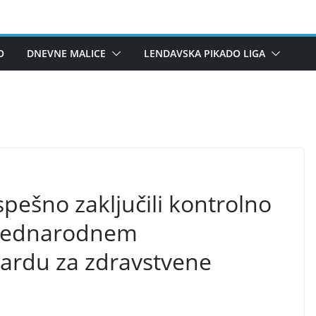
O
DNEVNE MALICE
LENDAVSKA PIKADO LIGA
spešno zaključili kontrolno
 mednarodnem
dardu za zdravstvene