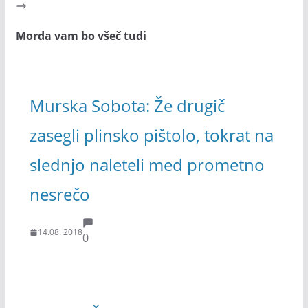
Morda vam bo všeč tudi
Murska Sobota: Že drugič
zasegli plinsko pištolo, tokrat na
slednjo naleteli med prometno
nesrečo
14.08. 2018
0