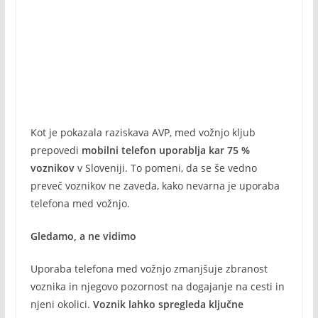
Kot je pokazala raziskava AVP, med vožnjo kljub
prepovedi
mobilni telefon uporablja kar 75 %
voznikov
v Sloveniji. To pomeni, da se še vedno
preveč voznikov ne zaveda, kako nevarna je uporaba
telefona med vožnjo.
Gledamo, a ne vidimo
Uporaba telefona med vožnjo zmanjšuje zbranost
voznika in njegovo pozornost na dogajanje na cesti in
njeni okolici.
Voznik lahko spregleda ključne