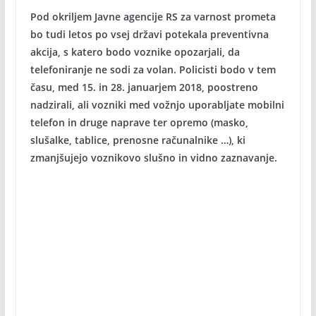
Pod okriljem Javne agencije RS za varnost prometa
bo tudi letos po vsej državi potekala preventivna
akcija, s katero bodo voznike opozarjali, da
telefoniranje ne sodi za volan. Policisti bodo v tem
času, med 15. in 28. januarjem 2018, poostreno
nadzirali, ali vozniki med vožnjo uporabljate mobilni
telefon in druge naprave ter opremo (masko,
slušalke, tablice, prenosne računalnike …), ki
zmanjšujejo voznikovo slušno in vidno zaznavanje.