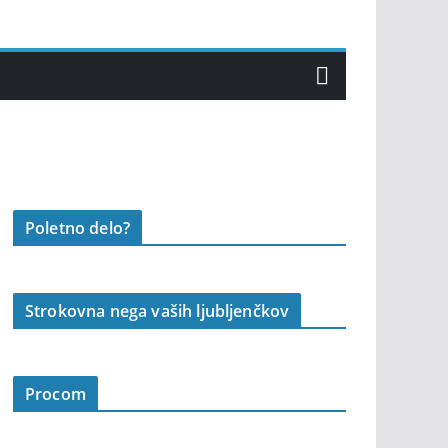
Poletno delo?
Strokovna nega vaših ljubljenčkov
Procom