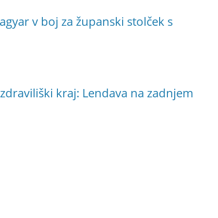
agyar v boj za županski stolček s
 zdraviliški kraj: Lendava na zadnjem