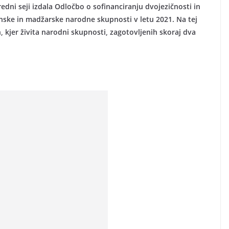
redni seji izdala Odločbo o sofinanciranju dvojezičnosti in
anske in madžarske narodne skupnosti v letu 2021. Na tej
 kjer živita narodni skupnosti, zagotovljenih skoraj dva