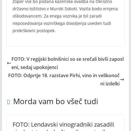
Zoper vse bo podana kazenska ovadba na Okrožno
državno tožilstvo v Murski Soboti. Vozila bodo vrnjena
oškodovancem. Za enega voznika je bil zaradi
neposedovanja vozniškega dovoljenja uveden tudi
prekrškovni postopek.
FOTO: V regijski bolnišnici so se srečali bivši zaposl
eni, sedaj upokojenci
FOTO: Odprtje 18. razstave Pirhi, vino in velikonoč
ni izdelki
Morda vam bo všeč tudi
FOTO: Lendavski vinogradniki zasadili