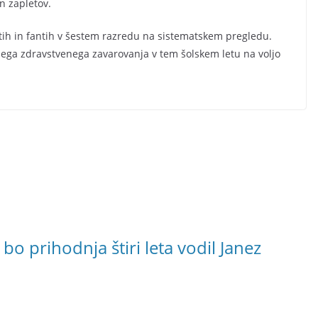
in zapletov.
letih in fantih v šestem razredu na sistematskem pregledu.
nega zdravstvenega zavarovanja v tem šolskem letu na voljo
prihodnja štiri leta vodil Janez