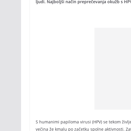
ljudi. Najboljši način preprečevanja okužb s HPV
S humanimi papiloma virusi (HPV) se tekom življe
večina že kmalu po začetku spolne aktivnosti. Zat