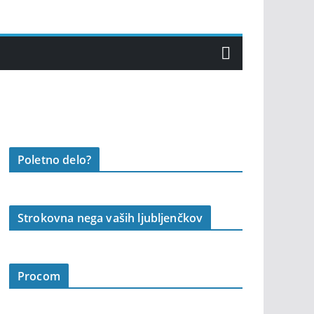
Poletno delo?
Strokovna nega vaših ljubljenčkov
Procom