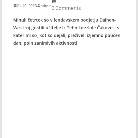
21.10. 2023
admin
0 Comments
Minuli četrtek so v lendavskem podjetju Daihen-
Varstroj gostili učitelje iz Tehnične šole Čakovec, s
katerimi so, kot so dejali, preživeli izjemno poučen
dan, poln zanimivih aktivnosti.