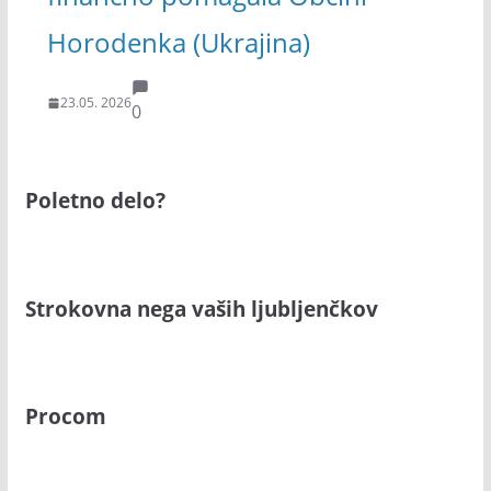
Horodenka (Ukrajina)
23.05. 2026
0
Poletno delo?
Strokovna nega vaših ljubljenčkov
Procom