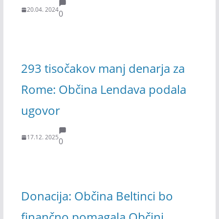
20.04. 2024
0
293 tisočakov manj denarja za
Rome: Občina Lendava podala
ugovor
17.12. 2025
0
Donacija: Občina Beltinci bo
finančno pomagala Občini