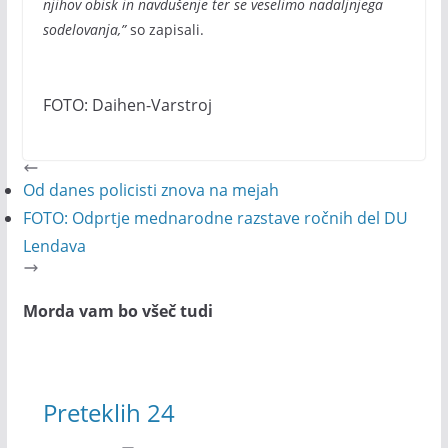
njihov obisk in navdušenje ter se veselimo nadaljnjega
sodelovanja,”
so zapisali.
FOTO: Daihen-Varstroj
Od danes policisti znova na mejah
FOTO: Odprtje mednarodne razstave ročnih del DU
Lendava
Morda vam bo všeč tudi
Preteklih 24