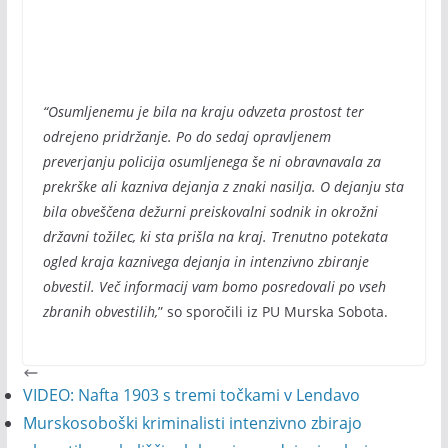
“Osumljenemu je bila na kraju odvzeta prostost ter
odrejeno pridržanje. Po do sedaj opravljenem
preverjanju policija osumljenega še ni obravnavala za
prekrške ali kazniva dejanja z znaki nasilja. O dejanju sta
bila obveščena dežurni preiskovalni sodnik in okrožni
državni tožilec, ki sta prišla na kraj. Trenutno potekata
ogled kraja kaznivega dejanja in intenzivno zbiranje
obvestil. Več informacij vam bomo posredovali po vseh
zbranih obvestilih,
” so sporočili iz PU Murska Sobota.
VIDEO: Nafta 1903 s tremi točkami v Lendavo
Murskosoboški kriminalisti intenzivno zbirajo