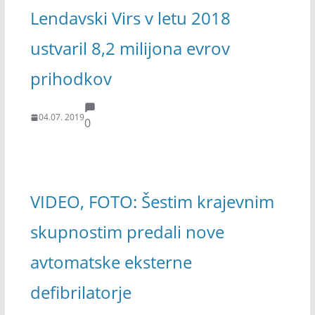
Lendavski Virs v letu 2018
ustvaril 8,2 milijona evrov
prihodkov
04.07. 2019
0
VIDEO, FOTO: Šestim krajevnim
skupnostim predali nove
avtomatske eksterne
defibrilatorje