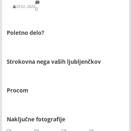
29.02. 2024
0
Poletno delo?
Strokovna nega vaših ljubljenčkov
Procom
Naključne fotografije