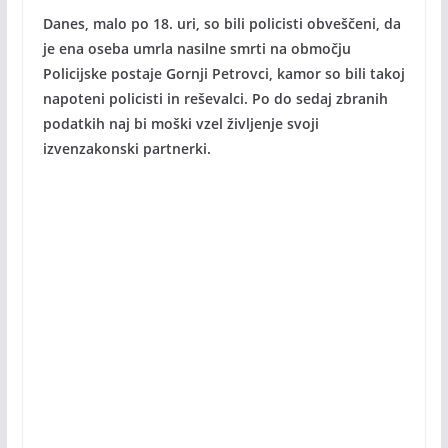
Danes, malo po 18. uri, so bili policisti obveščeni, da
je ena oseba umrla nasilne smrti na območju
Policijske postaje Gornji Petrovci, kamor so bili takoj
napoteni policisti in reševalci. Po do sedaj zbranih
podatkih naj bi moški vzel življenje svoji
izvenzakonski partnerki.