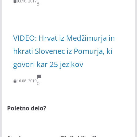
03.10. 2017
3
VIDEO: Hrvat iz Medžimurja in
hkrati Slovenec iz Pomurja, ki
govori kar 25 jezikov
16.08. 2019
0
Poletno delo?