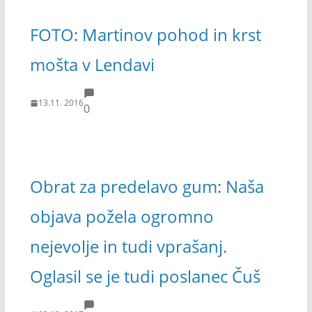
FOTO: Martinov pohod in krst
mošta v Lendavi
13.11. 2016
0
Obrat za predelavo gum: Naša
objava požela ogromno
nejevolje in tudi vprašanj.
Oglasil se je tudi poslanec Čuš