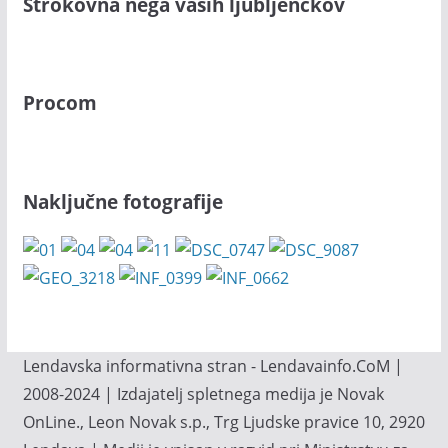
Strokovna nega vaših ljubljenčkov
Procom
Naključne fotografije
Lendavska informativna stran - Lendavainfo.CoM |
2008-2024 | Izdajatelj spletnega medija je Novak
OnLine., Leon Novak s.p., Trg Ljudske pravice 10, 2920