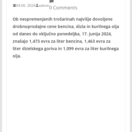
04.06. 2024
admin
0 Comments
Ob nespremenjenih trošarinah najvišje dovoljene
drobnoprodajne cene bencina, dizla in kurilnega olja
od danes do vključno ponedeljka, 17. junija 2024,
znašajo 1,473 evra za liter bencina, 1,463 evra za
liter dizelskega goriva in 1,099 evra za liter kurilnega
olja.