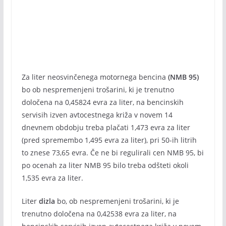
Za liter neosvinčenega motornega bencina
(NMB 95)
bo ob nespremenjeni trošarini, ki je trenutno
določena na 0,45824 evra za liter, na bencinskih
servisih izven avtocestnega križa v novem 14
dnevnem obdobju treba plačati 1,473 evra za liter
(pred spremembo 1,495 evra za liter), pri 50-ih litrih
to znese 73,65 evra. Če ne bi regulirali cen NMB 95, bi
po ocenah za liter NMB 95 bilo treba odšteti okoli
1,535 evra za liter.
Liter
dizla
bo, ob nespremenjeni trošarini, ki je
trenutno določena na 0,42538 evra za liter, na