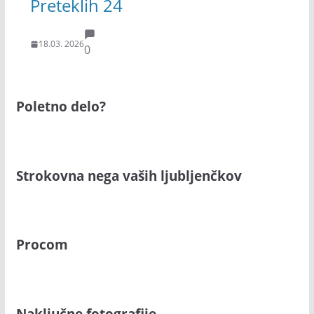
Preteklih 24
18.03. 2026
0
Poletno delo?
Strokovna nega vaših ljubljenčkov
Procom
Naključne fotografije