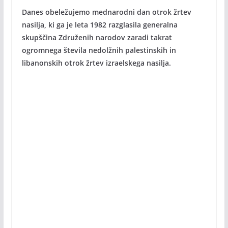
Danes obeležujemo mednarodni dan otrok žrtev
nasilja, ki ga je leta 1982 razglasila generalna
skupščina Združenih narodov zaradi takrat
ogromnega števila nedolžnih palestinskih in
libanonskih otrok žrtev izraelskega nasilja.