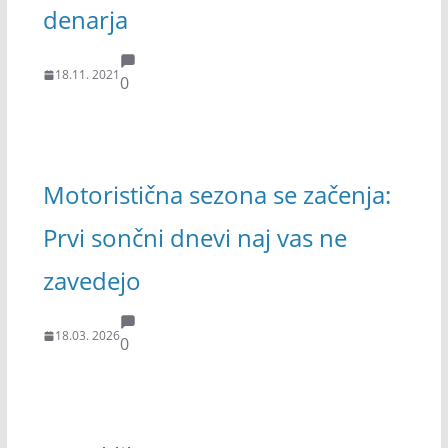
denarja
18.11. 2021
0
Motoristična sezona se začenja:
Prvi sončni dnevi naj vas ne
zavedejo
18.03. 2026
0