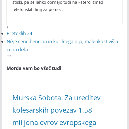
stiski, pa se lahko obrnejo tudi na katero izmed
telefonskih linij za pomoč.
Preteklih 24
Nižje cene bencina in kurilnega olja, malenkost višja
cena dizla
Morda vam bo všeč tudi
Murska Sobota: Za ureditev
kolesarskih povezav 1,58
milijona evrov evropskega